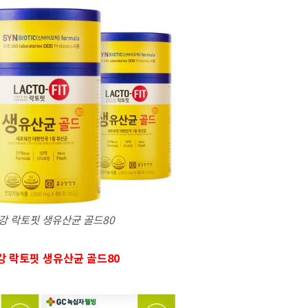
강 락토핏 생유산균 골드80
 락토핏 생유산균 골드80