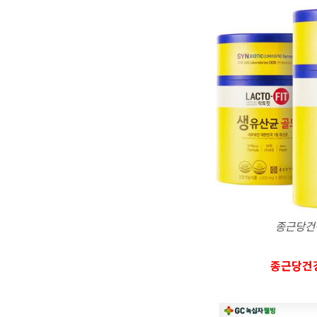
종근당건
종근당건강