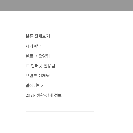
분류 전체보기
자기계발
블로그 운영팁
IT 인터넷 활용법
브랜드 마케팅
일상다반사
2026 생활·경제 정보