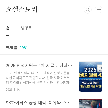
본문 바로가기
소셜스토리
홈
방명록
전체 글
4931
2026 민생지원금 4차 지급 대상과 신청 기준, 지금 확인해야 할 핵심 조건
2026 민생지원금 4차 지급 대상과 신청 기준을
최신 공식자료로 확인합니다. 전국 지급 여부부
터 지역별 민생지원금, 신청기간과 주의사항까지
정리했습니다. 3초 핵심요약전 국민 대상 ‘4차 민
2026. 8. 9.
생지원금’은 현재 중앙정부의 공식 확정 공고가
확인되지 않습니다.2026년 정부가 공식 시행한
전국 단위 지원은 ‘고유가 피해지원금’ 2차 지급
SK하이닉스 공장 매각, 이유와 주가 영향은 무엇일까? 투자자가 먼저 볼 기준
이며, 신청기간은 7월 3일 종료됐습니다. 현재 온