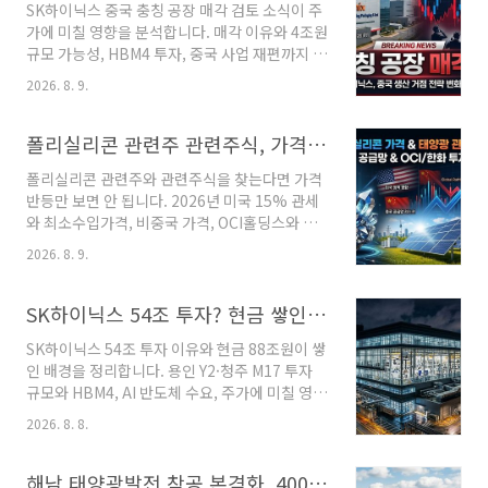
SK하이닉스 중국 충칭 공장 매각 검토 소식이 주
라인에서 말하는 ‘4차 민생지원금’은 중앙정부
가에 미칠 영향을 분석합니다. 매각 이유와 4조원
지원금이 아니라 일부 지방자치단체의 자체 민생
규모 가능성, HBM4 투자, 중국 사업 재편까지 투
지원금을 가리키는 경우가 많습니다. 따라서 지
자자가 확인할 핵심 기준을 정리했습니다. 3초 핵
금은 전국 공통 4차 지원금이 나왔다는 식의 신청
2026. 8. 9.
심요약SK하이닉스가 매각을 확정한 것은 아니
광고보다 거주지 지자체 공고를 확인하는 것이
다. 현재 확인된 내용은 중국 충칭 반도체 후공정
우선입니다. 2026 민생지원금 4차, 정부가 전국
공장의 지분 매각을 포함한 사업 재편 방안을 검
폴리실리콘 관련주 관련주식, 가격 반등 가능성보다 먼저 봐야 할 숫자
민에게 지급하는 지원금일까?현재 확인되는 공..
토하고 있다는 외신 보도다. SK하이닉스 측도 아
폴리실리콘 관련주와 관련주식을 찾는다면 가격
직 확정된 내용이 없다는 입장을 밝혔다. 따라서
반등만 보면 안 됩니다. 2026년 미국 15% 관세
투자자는 단순히 "공장 매각 = 악재"로 판단하기
와 최소수입가격, 비중국 가격, OCI홀딩스와 한
보다 ① 실제 매각 확정 여부 ② 매각 규모 ③ 확
화솔루션 실적까지 핵심 숫자를 비교합니다. 3초
보 자금의 사용처 ④ HBM4 투자 확대 여부 ⑤ 중
2026. 8. 9.
핵심요약폴리실리콘 관련주를 볼 때 가격이 올랐
국 사업 비중 변화를 확인할 필요가 있다. SK하이
는지만 확인하면 늦을 수 있다. 현재 가장 중요한
닉스 공장 매각, 정확히 어디를 말하나이번에 거
숫자는 폴리실리콘 가격 자체보다 미국의 최소수
SK하이닉스 54조 투자? 현금 쌓인 이유와 AI 반도체 투자 확대가 주가에 미칠 영향
론되는 곳은 중국 충칭에 위..
입가격, 15% 관세, 비중국 폴리실리콘 가격, 그
SK하이닉스 54조 투자 이유와 현금 88조원이 쌓
리고 기업의 실제 판매량·수익성​이다. 2026년 8
인 배경을 정리합니다. 용인 Y2·청주 M17 투자
월 6일 미국은 폴리실리콘 및 파생제품에 대한 최
규모와 HBM4, AI 반도체 수요, 주가에 미칠 영향
소수입가격 제도와 함께 폴리실리콘 파생제품에
을 2026년 최신 기준으로 분석했습니다. (2026
15% 관세를 부과하기로 발표했다. 조치는 서명
2026. 8. 8.
년 8월 8일 기준 최신 내용) 3초 핵심요약SK하이
후 120일 뒤 시행된다. 폴리실리콘 관련주, 지금
닉스가 용인 Y2 35.2조원 + 청주 M17 19.1조원,
가격보다 먼저 볼 숫자 5개폴리실리콘 가격이 반
총 54.3조원 규모의 신규 팹 투자를 결정했다.2
해남 태양광발전 착공 본격화, 400MW 대규모 사업 현재 진행 단계는?
등한다고 해서 모든 관련주가 같은 ..