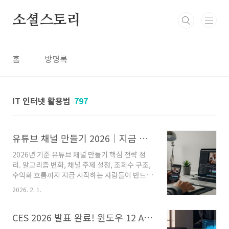
본문 바로가기
소셜스토리
홈
방명록
IT 인터넷 활용법
797
유튜브 채널 만들기 2026｜지금 시작하는 사람들이 꼭 알아야 할 핵심 전략
2026년 기준 유튜브 채널 만들기 핵심 전략 정
리. 알고리즘 변화, 채널 주제 설정, 조회수 구조,
수익화 흐름까지 지금 시작하는 사람들이 반드시
알아야 할 실전 가이드. 유튜브는 여전히 가장 강
2026. 2. 1.
력한 콘텐츠 플랫폼입니다. 하지만 2026년의 유
튜브 알고리즘과 수익 구조는 과거와 다르게 작
동합니다. 단순 조회수나 클릭률만으로는 지속
CES 2026 발표 완료! 윈도우 12 AI PC, 지금 예약 구매해도 될까?
성장하기 어렵고, 시청자의 행동 데이터와 콘텐