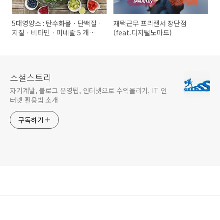
5대영양소 : 탄수화물 · 단백질 ·
재택근무 프리랜서 장단점
지질 · 비타민 · 미네랄 5 개의
(feat.디지털노마드)
영양소
소셜스토리
자기계발, 블로그 운영팁, 인터넷으로 수익올리기, IT 인
터넷 활용법 소개
구독하기