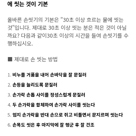
에 씻는 것이 기본
올바른 손씻기의 기본은 "30초 이상 흐르는 물에 씻는
것"입니다. 제대로 30초 이상 씻는 분은 적은 것이 아닐
까요? 다음과 같이30초 이상의 시간을 들여 손씻기를 수
행하십시오.
■ 제대로 손 씻는 방법
비누를 거품을 내어 손바닥을 잘 문질러
손등을 늘리도록 문질러
손가락 손톱 사이를 정성스럽게 문질러
두 손가락을 합체하여 손가락 사이를 씻는다
엄지 손가락을 반대 손으로 쥐고 비틀면서 문지르며 씻는다
손목도 씻은 후 마지막에 잘 헹군 후 잘 건조