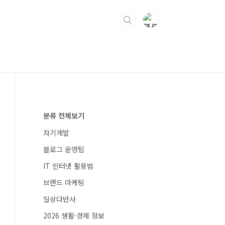
분류 전체보기
자기계발
블로그 운영팁
IT 인터넷 활용법
브랜드 마케팅
일상다반사
2026 생활·경제 정보