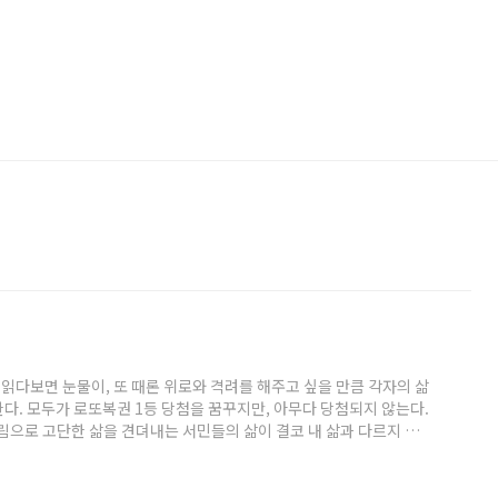
다보면 눈물이, 또 때론 위로와 격려를 해주고 싶을 만큼 각자의 삶
다. 모두가 로또복권 1등 당첨을 꿈꾸지만, 아무다 당첨되지 않는다.
으로 고단한 삶을 견뎌내는 서민들의 삶이 결코 내 삶과 다르지 않