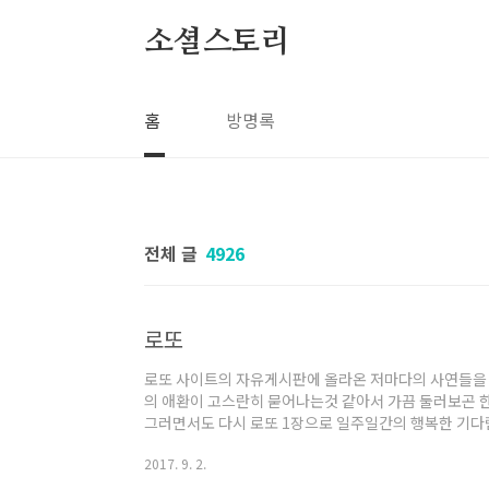
본문 바로가기
소셜스토리
홈
방명록
전체 글
4926
로또
로또 사이트의 자유게시판에 올라온 저마다의 사연들을 읽
의 애환이 고스란히 묻어나는것 같아서 가끔 둘러보곤 한
그러면서도 다시 로또 1장으로 일주일간의 행복한 기다림
다.
2017. 9. 2.