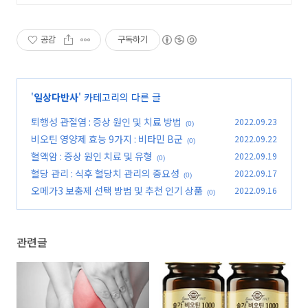
공감
구독하기
'
일상다반사
' 카테고리의 다른 글
퇴행성 관절염 : 증상 원인 및 치료 방법
2022.09.23
(0)
비오틴 영양제 효능 9가지 : 비타민 B군
2022.09.22
(0)
혈액암 : 증상 원인 치료 및 유형
2022.09.19
(0)
혈당 관리 : 식후 혈당치 관리의 중요성
2022.09.17
(0)
오메가3 보충제 선택 방법 및 추천 인기 상품
2022.09.16
(0)
관련글