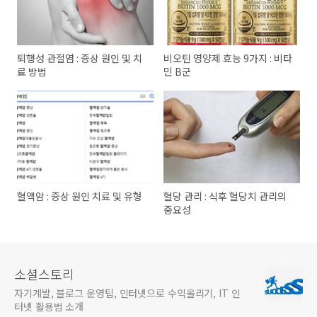
퇴행성 관절염 : 증상 원인 및 치
비오틴 영양제 효능 9가지 : 비타
료 방법
민 B군
혈액암 : 증상 원인 치료 및 유형
혈당 관리 : 식후 혈당치 관리의
중요성
소셜스토리
자기계발, 블로그 운영팁, 인터넷으로 수익올리기, IT 인
터넷 활용법 소개