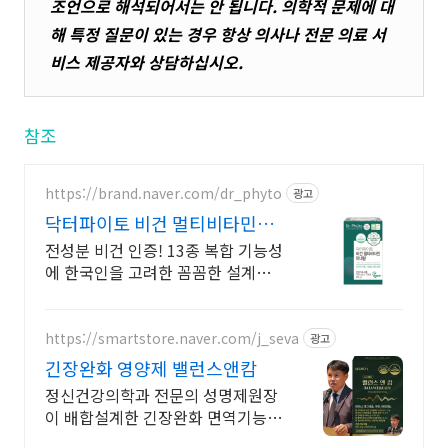
조언으로 해석되어서는 안 됩니다. 의학적 문제에 대
해 특정 질문이 있는 경우 항상 의사나 전문 의료 서
비스 제공자와 상담하십시오.
참조
https://brand.naver.com/dr_phyto
광고
닥터파이토 비건 멀티비타민
100% 비건인증 원료
전성분 비건 인증! 13종 복합 기능성
에 한국인을 고려한 꼼꼼한 설계까
지!
https://smartstore.naver.com/j_seva
광고
긴장완화 영양제 밸런스앤캄
정신건강의학과 전문의 성명제원장
이 배합설계한 긴장완화 면역기능
정상을 위한 영양제