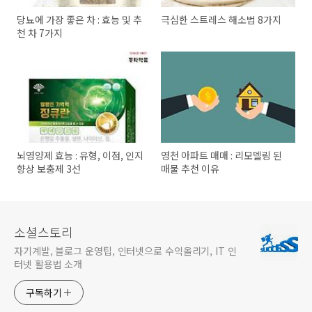
당뇨에 가장 좋은 차 : 효능 및 추
극심한 스트레스 해소법 8가지
천 차 7가지
뇌영양제 효능 : 유형, 이점, 인지
영천 아파트 매매 : 리모델링 된
향상 보충제 3선
매물 추천 이유
소셜스토리
자기계발, 블로그 운영팁, 인터넷으로 수익올리기, IT 인
터넷 활용법 소개
구독하기