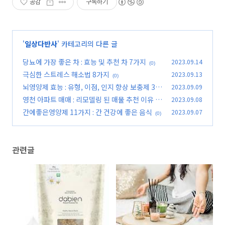
공감
구독하기
'
일상다반사
' 카테고리의 다른 글
당뇨에 가장 좋은 차 : 효능 및 추천 차 7가지
2023.09.14
(0)
극심한 스트레스 해소법 8가지
2023.09.13
(0)
뇌영양제 효능 : 유형, 이점, 인지 향상 보충제 3선
2023.09.09
영천 아파트 매매 : 리모델링 된 매물 추천 이유
2023.09.08
(0)
간에좋은영양제 11가지 : 간 건강에 좋은 음식
2023.09.07
(0)
(0)
관련글