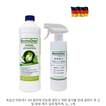
독일산 박토데스 EM 탈취제 만능용 냉장고 차량 음식물 탄내 곰팡이 옷 신
발 냄새 제거 실내 탈취제, 1L, 1개