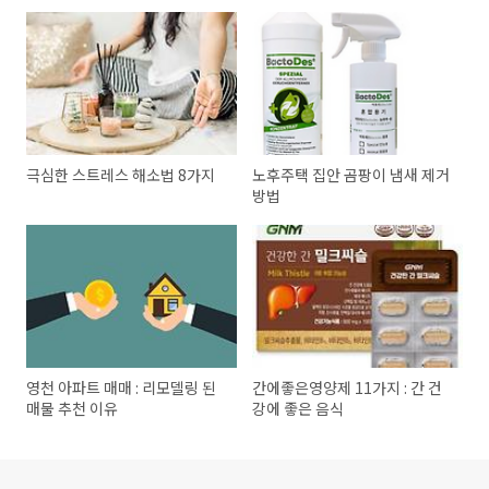
극심한 스트레스 해소법 8가지
노후주택 집안 곰팡이 냄새 제거
방법
영천 아파트 매매 : 리모델링 된
간에좋은영양제 11가지 : 간 건
매물 추천 이유
강에 좋은 음식