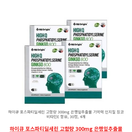
하이큐 포스파티딜세린 고함량 300mg 은행잎추출물 기억력 인지질 징코
비타민E 함유, 30정, 4개
하이큐 포스파티딜세린 고함량 300mg 은행잎추출물