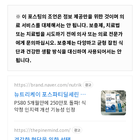
※ 이 포스팅의 조언은 정보 제공만을 위한 것이며 의
료 서비스를 대체해서는 안 됩니다. 보충제, 치료법
또는 치료법을 시도하기 전에 의사 또는 의료 전문가
에게 문의하십시오. 보충제는 다양하고 균형 잡힌 식
단과 건강한 생활 방식을 대신하여 사용되어서는 안
됩니다.
https://brand.naver.com/nutrik
광고
뉴트리케이 포스파티딜세린 고
객감사 50% 할인중!
PS80 5개월만에 250만포 돌파! 식
약청 인지력 개선 기능성 인정
https://thepinemind.com/
광고
건강한 혈당을 위한 선택