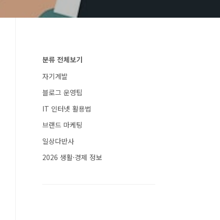
분류 전체보기
자기계발
블로그 운영팁
IT 인터넷 활용법
브랜드 마케팅
일상다반사
2026 생활·경제 정보