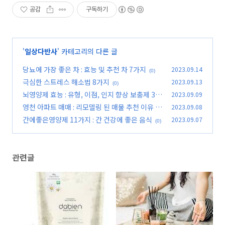
공감
구독하기
'
일상다반사
' 카테고리의 다른 글
당뇨에 가장 좋은 차 : 효능 및 추천 차 7가지
2023.09.14
(0)
극심한 스트레스 해소법 8가지
2023.09.13
(0)
뇌영양제 효능 : 유형, 이점, 인지 향상 보충제 3선
2023.09.09
영천 아파트 매매 : 리모델링 된 매물 추천 이유
2023.09.08
(0)
간에좋은영양제 11가지 : 간 건강에 좋은 음식
2023.09.07
(0)
(0)
관련글