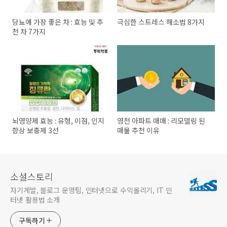
당뇨에 가장 좋은 차 : 효능 및 추
극심한 스트레스 해소법 8가지
천 차 7가지
뇌영양제 효능 : 유형, 이점, 인지
영천 아파트 매매 : 리모델링 된
향상 보충제 3선
매물 추천 이유
소셜스토리
자기계발, 블로그 운영팁, 인터넷으로 수익올리기, IT 인
터넷 활용법 소개
구독하기