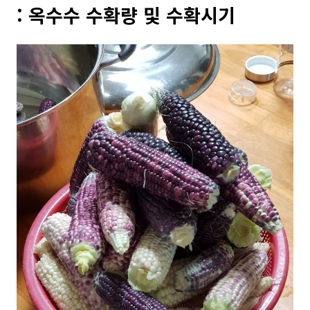
: 옥수수 수확량 및 수확시기