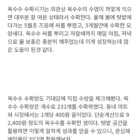
옥수수 수확시기는 외관상 옥수수의 수염이 까맣게 익으
면 대부분 잘 여문 상태라서 수확한다. 올해 봄에 텃밭에
다가는 5월초 즈음에 씨를 뿌렸고, 3개월만에 수확한 모
양새다. 옥수수 씨를 뿌리고 자랄때까지 매일 아침, 저녁
으로 물 보충은 충분히 해주었는데 이게 성장하는데 많
은 도움이 된것 같다.
옥수수 수확량도 기대감에 직접 수량을 체크해봤다. 옥
수수 수확량은 개수로 231개를 수확하였다. 동네 마트
와 시장에서는 1개당 400원 꼴이었다. 단순계산으로 9
2,400원 정도의 옥수수를 수확한 셈이다. 텃밭 공간을
활용하면 이렇게 알차게 성과를 얻을 수 있으니, 관심재
배작물이 있다면 활용해보자.