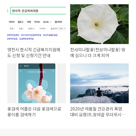
영천시 한시적 긴급복지지원제
천사의나팔꽃(천상의나팔꽃) 땅
도 신청 및 신청기간 안내
에 심으니 더 크게 피어
꽃검색 어플은 다음 꽃검색으로
2020년 여름철 건강관리 폭염
꽃이름 검색하기
대비 요령(ft.장마끝 무더위시
작)