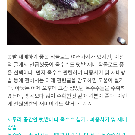
텃밭 재배하기 좋은 작물로는 여러가지가 있지만, 이전
의 글에서 언급했듯이 옥수수도 텃밭 재배 작물로도 좋
은 선택이다. 먼저 옥수수 관련하여 파종시기 및 재배방
법 등에 관해서는 아래 관련글을 참고하면 도움이 될거
다. 아뭏든 어제 오후에 그간 심었던 옥수수들을 수확하
였는데, 생각보다 많이 수확한것 같아 기분이 좋다. 이런
게 전원생활의 재미이기도 할거다. ㅎㅎ
자투리 공간인 텃밭에다 옥수수 심기 : 파종시기 및 재배
방법
옥수수 모종 심기로 텃밭가꾸기 : 텃밭 작물 옥수수심기