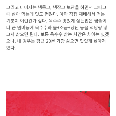
그리고 나머지는 냉동고, 냉장고 보관을 하면서 그때그
때 삶아 먹는데 맛도 괜찮다. 아마 직접 재배해서 먹는
기분이 이런건가 싶다. 옥수수 맛있게 삶는법은 찜솥이
나 큰 냄비등에 옥수수와 물+소금+당원 등을 적당량 넣
고서 삶으면 된다. 보통 옥수수 삶는 시간은 차이는 있겠
으나, 내 경우는 평균 20분 가량 삶으면 맛있게 삶아져
있다.