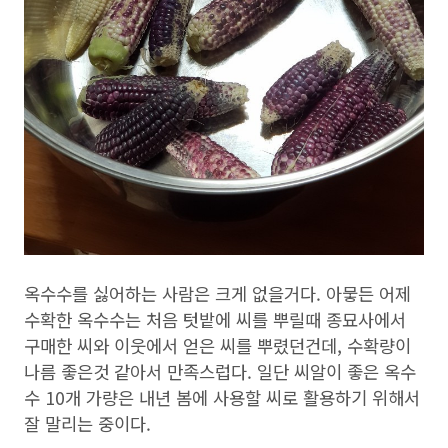
옥수수를 싫어하는 사람은 크게 없을거다. 아뭏든 어제
수확한 옥수수는 처음 텃밭에 씨를 뿌릴때 종묘사에서
구매한 씨와 이웃에서 얻은 씨를 뿌렸던건데, 수확량이
나름 좋은것 같아서 만족스럽다. 일단 씨알이 좋은 옥수
수 10개 가량은 내년 봄에 사용할 씨로 활용하기 위해서
잘 말리는 중이다.