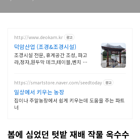
http://www.deokam.kr
광고
덕암산업 (조경&조경시설)
조경시설 전문, 휴게공간 조성, 파고
라,정자,원두막 데크,테이블,벤치 직
접생산시공
https://smartstore.naver.com/seedtoday
광고
일상에서 키우는 농장
집이나 주말농장에서 쉽게 키우는데 도움을 주는 파트
너
봄에 심었던 텃밭 재배 작물 옥수수