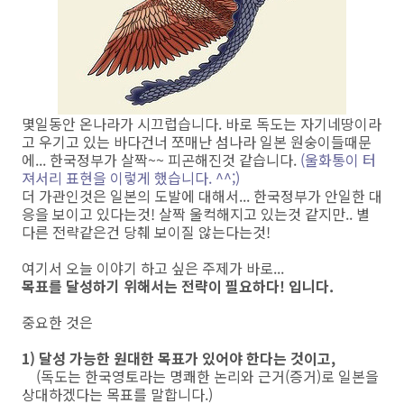
몇일동안 온나라가 시끄럽습니다. 바로 독도는 자기네땅이라
고 우기고 있는 바다건너 쪼매난 섬나라 일본 원숭이들때문
에... 한국정부가 살짝~~ 피곤해진것 같습니다.
(울화통이 터
져서리 표현을 이렇게 했습니다. ^^;)
더 가관인것은 일본의 도발에 대해서... 한국정부가 안일한 대
응을 보이고 있다는것! 살짝 울컥해지고 있는것 같지만.. 별
다른 전략같은건 당췌 보이질 않는다는것!
여기서 오늘 이야기 하고 싶은 주제가 바로...
목표를 달성하기 위해서는 전략이 필요하다! 입니다.
중요한 것은
1) 달성 가능한 원대한 목표가 있어야 한다는 것이고,
(독도는 한국영토라는 명쾌한 논리와 근거(증거)로 일본을
상대하겠다는 목표를 말합니다.)