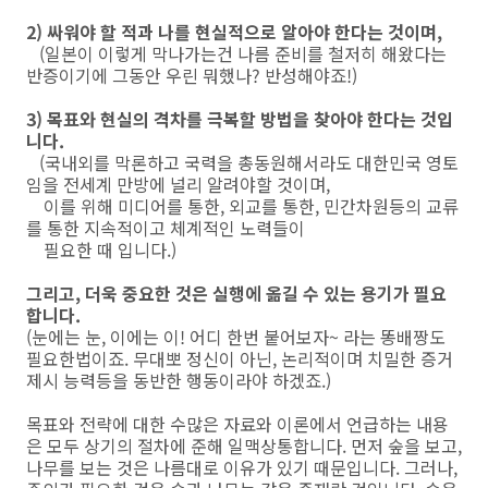
2) 싸워야 할 적과 나를 현실적으로 알아야 한다는 것이며,
(일본이 이렇게 막나가는건 나름 준비를 철저히 해왔다는
반증이기에 그동안 우린 뭐했나? 반성해야죠!)
3) 목표와 현실의 격차를 극복할 방법을 찾아야 한다는 것입
니다.
(국내외를 막론하고 국력을 총동원해서라도 대한민국 영토
임을 전세계 만방에 널리 알려야할 것이며,
이를 위해 미디어를 통한, 외교를 통한, 민간차원등의 교류
를 통한 지속적이고 체계적인 노력들이
필요한 때 입니다.)
그리고, 더욱 중요한 것은 실행에 옮길 수 있는 용기가 필요
합니다.
(눈에는 눈, 이에는 이! 어디 한번 붙어보자~ 라는 똥배짱도
필요한법이죠. 무대뽀 정신이 아닌, 논리적이며 치밀한 증거
제시 능력등을 동반한 행동이라야 하겠죠.)
목표와 전략에 대한 수많은 자료와 이론에서 언급하는 내용
은 모두 상기의 절차에 준해 일맥상통합니다. 먼저 숲을 보고,
나무를 보는 것은 나름대로 이유가 있기 때문입니다. 그러나,