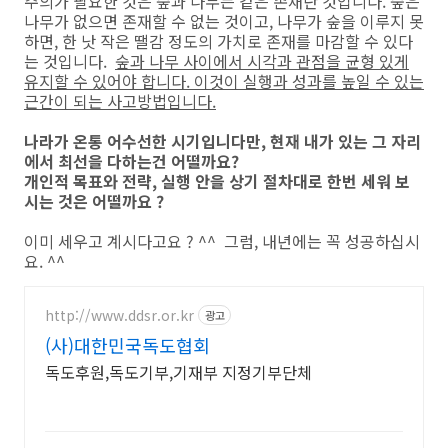
주의가 필요한 것은 숲과 나무는 같은 존재란 것입니다. 숲은
나무가 없으면 존재할 수 없는 것이고, 나무가 숲을 이루지 못
하면, 한 낫 작은 땔감 정도의 가치로 존재를 마감할 수 있다
는 것입니다.
숲과 나무 사이에서 시각과 관점을 균형 있게
유지할 수 있어야 합니다. 이것이 실행과 성과를 높일 수 있는
근간이 되는 사고방법입니다.
나라가 온통 어수선한 시기입니다만, 현재 내가 있는 그 자리
에서 최선을 다하는건 어떨까요?
개인적 목표와 전략, 실행 안을 상기 절차대로 한번 세워 보
시는 것은 어떨까요 ?
이미 세우고 계시다고요 ? ^^ 그럼, 내년에는 꼭 성공하십시
요. ^^
http://www.ddsr.or.kr
광고
(사)대한민국독도협회
독도후원,독도기부,기재부 지정기부단체