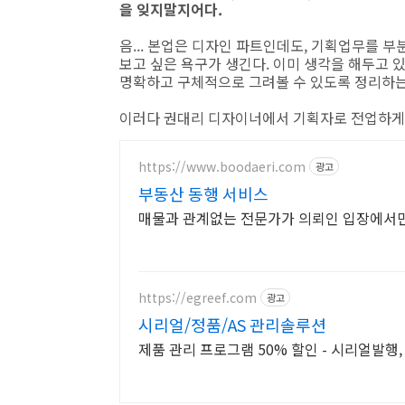
을 잊지말지어다.
음... 본업은 디자인 파트인데도, 기획업무를 부
보고 싶은 욕구가 생긴다. 이미 생각을 해두고 
명확하고 구체적으로 그려볼 수 있도록 정리하는
이러다 권대리 디자이너에서 기획자로 전업하게 
https://www.boodaeri.com
광고
부동산 동행 서비스
매물과 관계없는 전문가가 의뢰인 입장에서만
https://egreef.com
광고
시리얼/정품/AS 관리솔루션
제품 관리 프로그램 50% 할인 - 시리얼발행, 