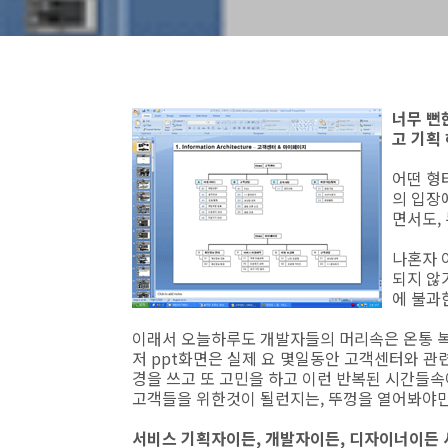
너무 뻔
고 기획
어떤 형
의 입장
면서도,
나혼자 
되지 않
에 불과
이래서 오늘하루도 개발자들의 머리속은 온통 복
저 ppt화면은 실제 요 몇일동안 고객센터와 관
경을 쓰고 또 고민을 하고 이런 반복된 시간들속
고객들을 위한것이 될런지는, 뚜껑을 열어봐야만
서비스 기획자이든, 개발자이든, 디자이너이든 