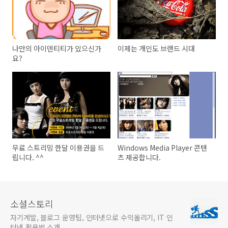
나만의 아이덴티티가 있으신가
이제는 개인도 브랜드 시대
요?
무료 스트리밍 한달 이용권을 드
Windows Media Player 콘텐
립니다. ^^
츠 제공합니다.
소셜스토리
자기계발, 블로그 운영팁, 인터넷으로 수익올리기, IT 인
터넷 활용법 소개