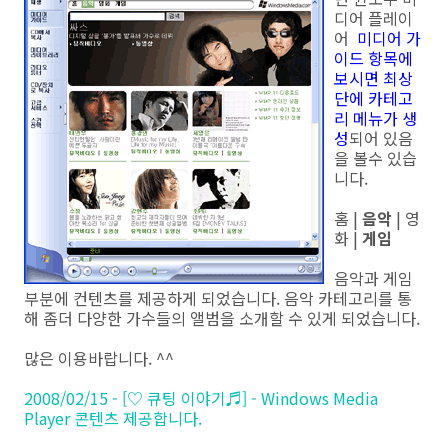
디어 플레이
어
미디어 가
이드 항목에
보시면 최상
단에 카테고
리 메뉴가 생
성
되어 있음
을 볼수 있습
니다.
홈 |
음악
| 영
화 |
게임
음악과 게임
부분에 컨텐츠를 제공하게 되었습니다. 음악 카테고리를 통
해 좀더 다양한 가수들의 앨범을 소개할 수 있게 되었습니다.
많은 이용바랍니다. ^^
2008/02/15 - [♡ 큐팅 이야기♬] - Windows Media
Player 콘텐츠 제공합니다.