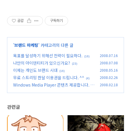
공감
구독하기
'
브랜드 마케팅
' 카테고리의 다른 글
목표를 달성하기 위해선 전략이 필요하다.
2008.07.16
(16)
나만의 아이덴티티가 있으신가요?
2008.07.08
(23)
이제는 개인도 브랜드 시대
2008.05.16
(16)
무료 스트리밍 한달 이용권을 드립니다. ^^
2008.02.26
(4)
Windows Media Player 콘텐츠 제공합니다.
2008.02.18
(1
2)
관련글