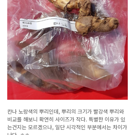
칸나 노랑색의 뿌리인데, 뿌리의 크기가 빨강색 뿌리와
비교를 해보니 확연히 사이즈가 작다. 특별한 이유가 있
는건지는 모르겠으나, 일단 시각적인 부분에서는 차이가
난다. ㅎㅎ