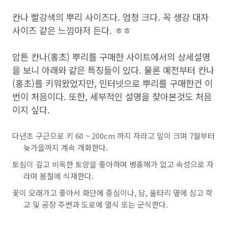
칸나 빨강색의 뿌리 사이즈다. 엄청 크다. 꼭 생강 대자
사이즈 같은 느낌마저 든다. ㅎㅎ
암튼 칸나(홍초) 뿌리를 구매한 사이트에서의 상세설명
을 보니 아래와 같은 특징들이 있다. 물론 예전부터 칸나
(홍초)를 키워왔었지만, 인터넷으로 뿌리를 구매한건 이
번이 처음이다. 또한, 세부적인 설명을 찾아본것도 처음
이지 싶다.
다년초 구근으로 키 60 ~ 200cm 까지 자라고 잎이 크며 7월부터
늦가을까지 계속 개화한다.
토심이 깊고 비옥한 토양을 좋아하며 병충해가 없고 속성으로 자
라며 봄철에 식재한다.
꽃이 오래가고 좋아서 화단에 중심이나, 담, 울타리 옆에 심고 학
교 및 공장 주변과 도로에 열식 또는 군식한다.