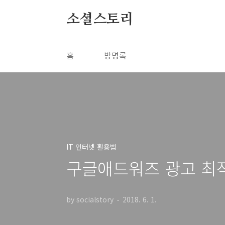
본문 바로가기
소셜스토리
홈
방명록
IT 인터넷 활용법
구글애드워즈 광고 최
by socialstory
2018. 6. 1.