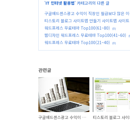
'
IT 인터넷 활용법
' 카테고리의 다른 글
구글애드센스광고 수익이 직장인 월급보다 많은 이
티스토리 블로그 사이트맵 만들기 사이트맵 사이트
워드프레스 무료테마 Top100(61~80)
(0)
웹디자인 워드프레스 무료테마 Top100(41~60)
(
워드프레스 무료테마 Top100(21~40)
(0)
관련글
구글애드센스광고 수익이 직장인 월급보다 많은 이를 알게되다