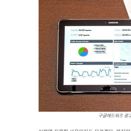
구글애드워즈 광고