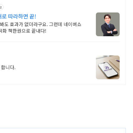
고
대로 따라하면 끝!
어봐도 효과가 없더라구요. 그런데 네이버쇼
최적화 책한권으로 끝내다!
 합니다.