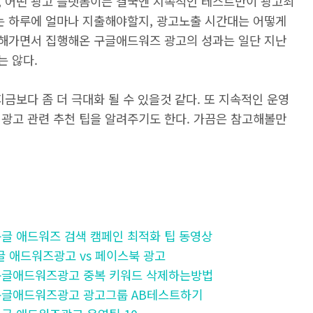
, 어떤 광고 플랫폼이든 결국엔 지속적인 테스트만이 광고최
비는 하루에 얼마나 지출해야할지, 광고노출 시간대는 어떻게
보완해가면서 집행해온 구글애드워즈 광고의 성과는 일단 지난
는 않다.
금보다 좀 더 극대화 될 수 있을것 같다. 또 지속적인 운영
 광고 관련 추천 팁을 알려주기도 한다. 가끔은 참고해볼만
- 구글 애드워즈 검색 캠페인 최적화 팁 동영상
 구글 애드워즈광고 vs 페이스북 광고
] - 구글애드워즈광고 중복 키워드 삭제하는방법
 - 구글애드워즈광고 광고그룹 AB테스트하기