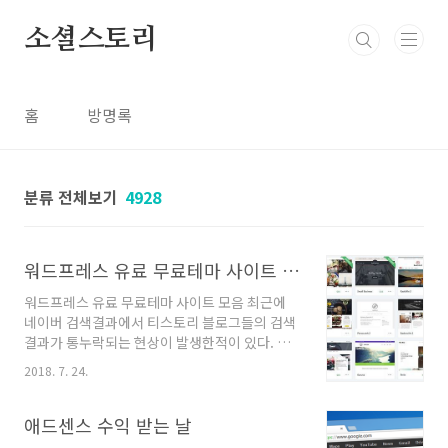
본문 바로가기
소셜스토리
홈
방명록
분류 전체보기
4928
워드프레스 유료 무료테마 사이트 모음
워드프레스 유료 무료테마 사이트 모음 최근에
네이버 검색결과에서 티스토리 블로그들의 검색
결과가 통누락되는 현상이 발생한적이 있다. 하
여 한동안 시끌벅쩍 하기도 했는데, 하여 티스토
2018. 7. 24.
리블로그를 대신할 수 있는 새로운 플랫폼 워드
프레스에 대한 언급도 간간히 흘러나온것 같았
다. 아무래도 독립적으로 호스팅하여 서비스하게
애드센스 수익 받는 날
된다면, 이번에 티스토리 검색결과 누락 같은 이