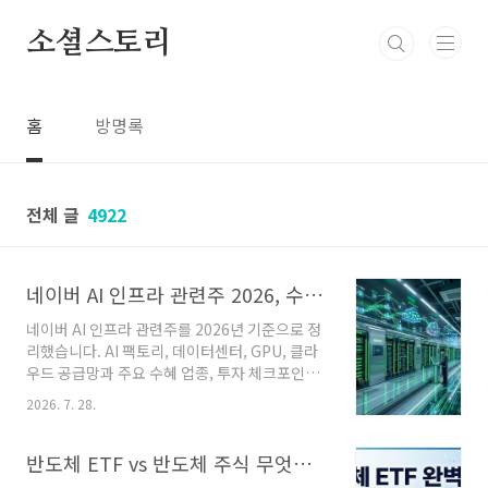
본문 바로가기
소셜스토리
홈
방명록
전체 글
4922
네이버 AI 인프라 관련주 2026, 수혜주 조건과 핵심 종목 정리
네이버 AI 인프라 관련주를 2026년 기준으로 정
리했습니다. AI 팩토리, 데이터센터, GPU, 클라
우드 공급망과 주요 수혜 업종, 투자 체크포인트
를 확인해 보세요. 3초 핵심 요약핵심 투자 포인
2026. 7. 28.
트 : 네이버의 AI 인프라 확대는 데이터센터
·GPU·클라우드·AI 소프트웨어 기업으로 수혜가
확산되는 구조다.가장 주목할 분야 : AI 데이터센
반도체 ETF vs 반도체 주식 무엇이 유리할까? 2026 투자 기준 비교
터, 서버·네트워크 장비, 클라우드, 반도체 공급