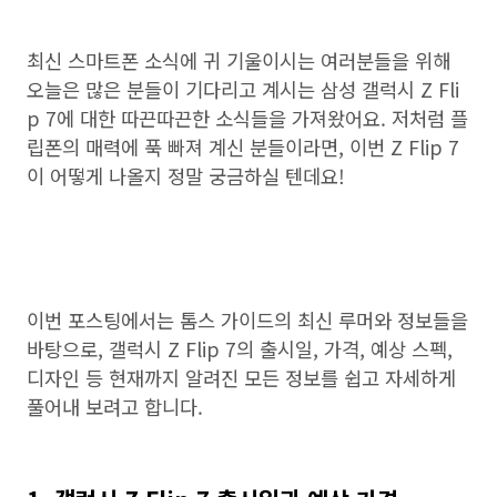
최신 스마트폰 소식에 귀 기울이시는 여러분들을 위해
오늘은 많은 분들이 기다리고 계시는 삼성 갤럭시 Z Fli
p 7에 대한 따끈따끈한 소식들을 가져왔어요. 저처럼 플
립폰의 매력에 푹 빠져 계신 분들이라면, 이번 Z Flip 7
이 어떻게 나올지 정말 궁금하실 텐데요!
이번 포스팅에서는 톰스 가이드의 최신 루머와 정보들을
바탕으로, 갤럭시 Z Flip 7의 출시일, 가격, 예상 스펙,
디자인 등 현재까지 알려진 모든 정보를 쉽고 자세하게
풀어내 보려고 합니다.