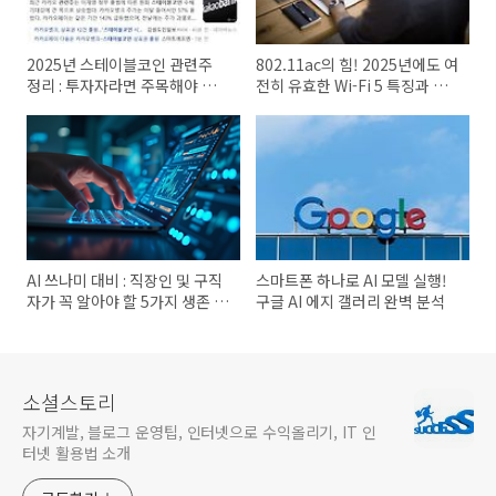
2025년 스테이블코인 관련주
802.11ac의 힘! 2025년에도 여
정리 : 투자자라면 주목해야 할
전히 유효한 Wi-Fi 5 특징과 활
종목들
용법
AI 쓰나미 대비 : 직장인 및 구직
스마트폰 하나로 AI 모델 실행!
자가 꼭 알아야 할 5가지 생존 공
구글 AI 에지 갤러리 완벽 분석
식
소셜스토리
자기계발, 블로그 운영팁, 인터넷으로 수익올리기, IT 인
터넷 활용법 소개