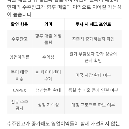
현재의 수주잔고가 향후 매출과 이익으로 이어질 가능성
이 높습니다.
확인 항목
의미
투자 시 체크 포인트
향후 매출 예정
수주잔고
꾸준히 증가하는지 확인
물량
원가 부담보다 판가 상승이
영업이익률
수익성
큰지 확인
북미 매출
AI 데이터센터
미국 시장 확대 여부
비중
수혜
CAPEX
생산능력 확대
증설 후 매출 증가 연결 여부
신규 수주
성장 지속성
대형 프로젝트 확보 여부
공시
수주잔고가 증가해도 영업이익률이 함께 개선되지 않는