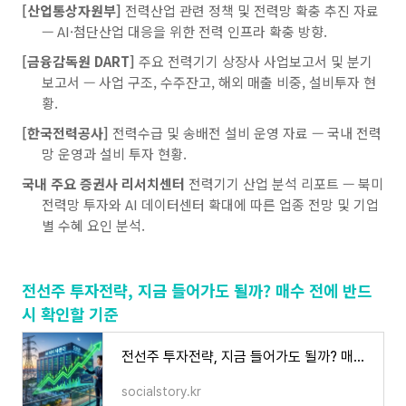
[산업통상자원부]
전력산업 관련 정책 및 전력망 확충 추진 자료
— AI·첨단산업 대응을 위한 전력 인프라 확충 방향.
[금융감독원 DART]
주요 전력기기 상장사 사업보고서 및 분기
보고서 — 사업 구조, 수주잔고, 해외 매출 비중, 설비투자 현
황.
[한국전력공사]
전력수급 및 송배전 설비 운영 자료 — 국내 전력
망 운영과 설비 투자 현황.
국내 주요 증권사 리서치센터
전력기기 산업 분석 리포트 — 북미
전력망 투자와 AI 데이터센터 확대에 따른 업종 전망 및 기업
별 수혜 요인 분석.
전선주 투자전략, 지금 들어가도 될까? 매수 전에 반드
시 확인할 기준
전선주 투자전략, 지금 들어가도 될까? 매수 전에 반드시 확인할 기준
socialstory.kr