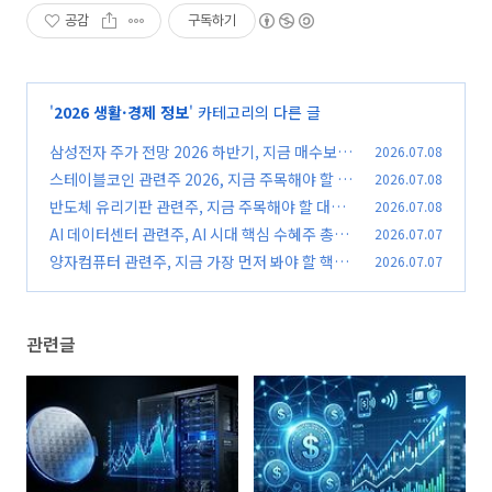
공감
구독하기
'
2026 생활·경제 정보
' 카테고리의 다른 글
삼성전자 주가 전망 2026 하반기, 지금 매수보다
2026.07.08
먼저 확인할 3가지 신호
스테이블코인 관련주 2026, 지금 주목해야 할 수
2026.07.08
(0)
혜주와 투자 포인트
반도체 유리기판 관련주, 지금 주목해야 할 대장
2026.07.08
(0)
주는?
AI 데이터센터 관련주, AI 시대 핵심 수혜주 총정
2026.07.07
(0)
리
양자컴퓨터 관련주, 지금 가장 먼저 봐야 할 핵심
2026.07.07
(0)
수혜주는?
(0)
관련글