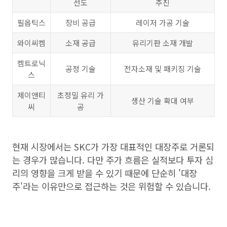
선도
추진
필옵틱스
장비 공급
레이저 가공 기술
와이씨켐
소재 공급
유리기판 소재 개발
켐트로닉
공정 기술
전자소재 및 패키징 기술
스
제이앤티
초정밀 유리 가
생산 기술 확대 여부
씨
공
현재 시장에서는 SKC가 가장 대표적인 대장주로 거론되
는 경우가 많습니다. 다만 주가 흐름은 실적보다 투자 심
리의 영향을 크게 받을 수 있기 때문에 단순히 '대장
주'라는 이유만으로 접근하는 것은 위험할 수 있습니다.