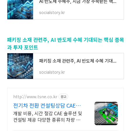
AI 반도체 수혜주, 지금 가장 주목받는 핵심 종목과 투자 포인트 한눈에 확인하세요
socialstory.kr
패키징 소재 관련주, AI 반도체 수혜 기대되는 핵심 종목
과 투자 포인트
패키징 소재 관련주, AI 반도체 수혜 기대되는 핵심 종목과 투자 포인트
socialstory.kr
http://www.tsne.co.kr
광고
전기차 전환 컨설팅상담 CAE전
문기업태성에스엔이
개발 비용, 시간 절감 CAE 솔루션 및
컨설팅 제공 다양한 종류의 차량 부
속 시스템 개발을 위한 종합적인 솔