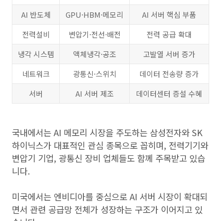
AI 반도체
GPU·HBM·메모리
AI 서버 핵심 부품
전력설비
변압기·전선·배전
전력 공급 확대
냉각 시스템
액체냉각·공조
고발열 서버 증가
네트워크
광통신·스위치
데이터 전송량 증가
서버
AI 서버 제조
데이터센터 증설 수혜
국내에서는 AI 메모리 시장을 주도하는 삼성전자와 SK
하이닉스가 대표적인 관심 종목으로 꼽히며, 전력기기와
변압기 기업, 광통신 장비 업체들도 함께 주목받고 있습
니다.
미국에서는 엔비디아를 중심으로 AI 서버 시장이 확대되
면서 관련 공급망 전체가 성장하는 구조가 이어지고 있