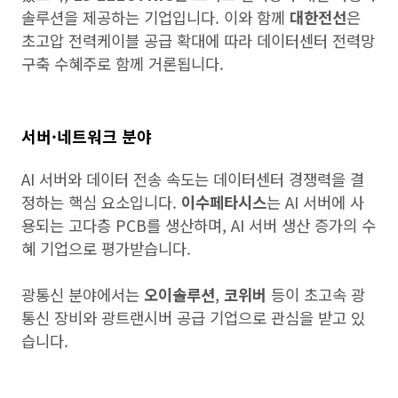
솔루션을 제공하는 기업입니다. 이와 함께
대한전선
은
초고압 전력케이블 공급 확대에 따라 데이터센터 전력망
구축 수혜주로 함께 거론됩니다.
서버·네트워크 분야
AI 서버와 데이터 전송 속도는 데이터센터 경쟁력을 결
정하는 핵심 요소입니다.
이수페타시스
는 AI 서버에 사
용되는 고다층 PCB를 생산하며, AI 서버 생산 증가의 수
혜 기업으로 평가받습니다.
광통신 분야에서는
오이솔루션
,
코위버
등이 초고속 광
통신 장비와 광트랜시버 공급 기업으로 관심을 받고 있
습니다.