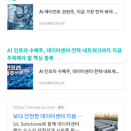
AI 에이전트 관련주, 지금 가장 먼저 봐야 할 핵심 수혜주는?
socialstory.kr
AI 인프라 수혜주, 데이터센터·전력·네트워크까지 지금
주목해야 할 핵심 종목
AI 인프라 수혜주, 데이터센터·전력·네트워크까지 지금 주목해야 할 핵심 종목
socialstory.kr
https://korea.ul.com
광고
보다 안전한 데이터센터 지원 데
이터센터 인증
UL Solutions와 함께 데이터센터
핵심 요소의 안전성과 신뢰를 확보