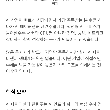
미지
AI 산업이 빠르게 성장하면서 가장 주목받는 분야 중 하
나가 AI 데이터센터 관련주입니다. 생성형 AI 서비스가
늘어날수록 서버와 GPU뿐 아니라 전력, 냉각, 네트워크
장비까지 함께 성장하는 구조가 만들어지고 있습니다.
많은 투자자가 반도체 기업만 주목하지만 실제 AI 데이
터센터 생태계는 훨씬 넓습니다. 어떤 기업이 직접적인
수혜를 받을 가능성이 높은지 산업 구조를 이해하는 것
이 먼저입니다.
핵심 요약
AI 데이터센터 관련주는 AI 인프라 확대의 핵심 수혜 업