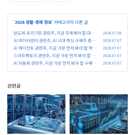
'
2026 생활·경제 정보
' 카테고리의 다른 글
반도체 유리기판 관련주, 지금 주목해야 할 대장
2026.07.08
주는?
AI 데이터센터 관련주, AI 시대 핵심 수혜주 총정
2026.07.07
(0)
리
AI 에이전트 관련주, 지금 가장 먼저 봐야 할 핵심
2026.07.07
(0)
수혜주는?
스마트팩토리 관련주, 지금 가장 먼저 봐야 할 수
2026.07.07
(0)
혜주는 어디일까?
AI 자동화 관련주, 지금 가장 먼저 봐야 할 수혜주
2026.07.07
(0)
는 어디일까?
(0)
관련글