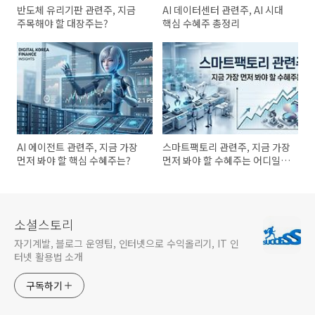
반도체 유리기판 관련주, 지금
AI 데이터센터 관련주, AI 시대
주목해야 할 대장주는?
핵심 수혜주 총정리
AI 에이전트 관련주, 지금 가장
스마트팩토리 관련주, 지금 가장
먼저 봐야 할 핵심 수혜주는?
먼저 봐야 할 수혜주는 어디일
까?
소셜스토리
자기계발, 블로그 운영팁, 인터넷으로 수익올리기, IT 인
터넷 활용법 소개
구독하기