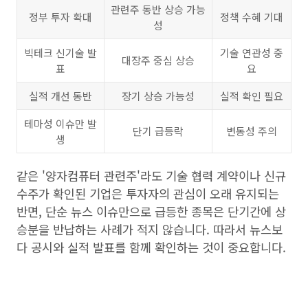
관련주 동반 상승 가능
정부 투자 확대
정책 수혜 기대
성
빅테크 신기술 발
기술 연관성 중
대장주 중심 상승
표
요
실적 개선 동반
장기 상승 가능성
실적 확인 필요
테마성 이슈만 발
단기 급등락
변동성 주의
생
같은 '양자컴퓨터 관련주'라도 기술 협력 계약이나 신규
수주가 확인된 기업은 투자자의 관심이 오래 유지되는
반면, 단순 뉴스 이슈만으로 급등한 종목은 단기간에 상
승분을 반납하는 사례가 적지 않습니다. 따라서 뉴스보
다 공시와 실적 발표를 함께 확인하는 것이 중요합니다.