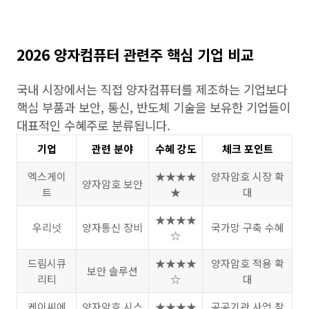
2026 양자컴퓨터 관련주 핵심 기업 비교
국내 시장에서는 직접 양자컴퓨터를 제조하는 기업보다
핵심 부품과 보안, 통신, 반도체 기술을 보유한 기업들이
대표적인 수혜주로 분류됩니다.
기업
관련 분야
수혜 강도
체크 포인트
엑스게이
★★★★
양자암호 시장 확
양자암호 보안
트
★
대
★★★★
우리넷
양자통신 장비
국가망 구축 수혜
☆
드림시큐
★★★★
양자암호 적용 확
보안 솔루션
리티
☆
대
케이씨에
양자암호 시스
★★★★
공공기관 사업 참