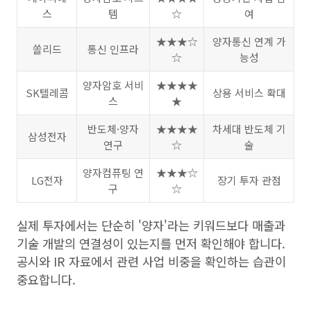
스
템
☆
여
★★★☆
양자통신 연계 가
쏠리드
통신 인프라
☆
능성
양자암호 서비
★★★★
SK텔레콤
상용 서비스 확대
스
★
반도체·양자
★★★★
차세대 반도체 기
삼성전자
연구
☆
술
양자컴퓨팅 연
★★★☆
LG전자
장기 투자 관점
구
☆
실제 투자에서는 단순히 '양자'라는 키워드보다 매출과
기술 개발의 연결성이 있는지를 먼저 확인해야 합니다.
공시와 IR 자료에서 관련 사업 비중을 확인하는 습관이
중요합니다.