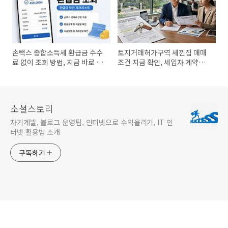
손택스 종합소득세 환급금 수수
토지거래허가구역 세낀집 매매
료 없이 조회 방법, 지금 바로 확
조건 지금 확인, 세입자 계약갱
인
신 반드시 체크
소셜스토리
자기계발, 블로그 운영팁, 인터넷으로 수익올리기, IT 인
터넷 활용법 소개
구독하기