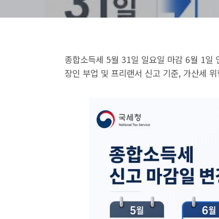
종합소득세 5월 31일 일요일 마감 6월 1일
장인 부업 및 프리랜서 신고 기준, 가산세 