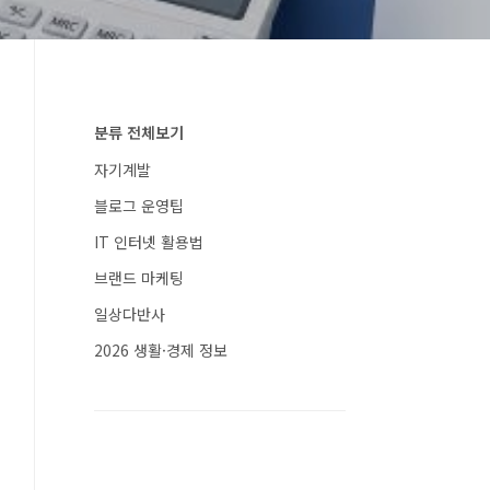
분류 전체보기
자기계발
블로그 운영팁
IT 인터넷 활용법
브랜드 마케팅
일상다반사
2026 생활·경제 정보