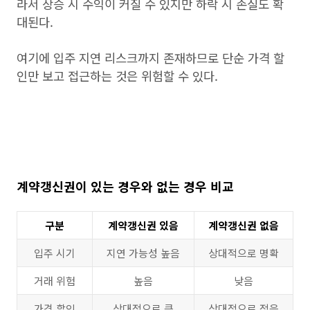
라서 상승 시 수익이 커질 수 있지만 하락 시 손실도 확
대된다.
여기에 입주 지연 리스크까지 존재하므로 단순 가격 할
인만 보고 접근하는 것은 위험할 수 있다.
계약갱신권이 있는 경우와 없는 경우 비교
구분
계약갱신권 있음
계약갱신권 없음
입주 시기
지연 가능성 높음
상대적으로 명확
거래 위험
높음
낮음
가격 할인
상대적으로 큼
상대적으로 적음