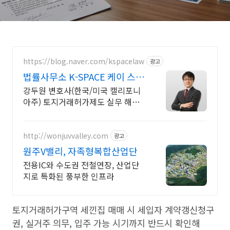
https://blog.naver.com/kspacelaw
광고
법률사무소 K-SPACE 케이 스페
이스
강두원 변호사(한국/미국 캘리포니
아주) 토지거래허가제도 실무 해설'
저자 강남구토지거래허가구역아파
트매매약정서,약정금,부동산분쟁소
송자문,국제법박사
http://wonjuvvalley.com
광고
원주V밸리, 자족형복합산업단
전용IC와 수도권 전철연장, 산업단
지로 특화된 풍부한 인프라
토지거래허가구역 세낀집 매매 시 세입자 계약갱신청구
권, 실거주 의무, 입주 가능 시기까지 반드시 확인해