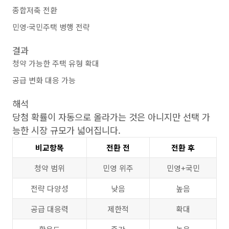
종합저축 전환
민영·국민주택 병행 전략
결과
청약 가능한 주택 유형 확대
공급 변화 대응 가능
해석
당첨 확률이 자동으로 올라가는 것은 아니지만 선택 가
능한 시장 규모가 넓어집니다.
비교항목
전환 전
전환 후
청약 범위
민영 위주
민영+국민
전략 다양성
낮음
높음
공급 대응력
제한적
확대