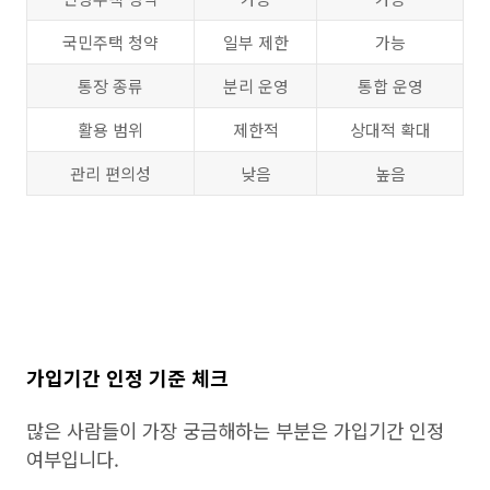
국민주택 청약
일부 제한
가능
통장 종류
분리 운영
통합 운영
활용 범위
제한적
상대적 확대
관리 편의성
낮음
높음
가입기간 인정 기준 체크
많은 사람들이 가장 궁금해하는 부분은 가입기간 인정
여부입니다.