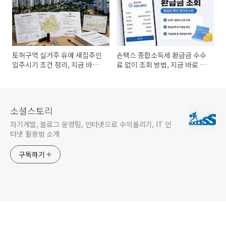
토허구역 실거주 유예 새집주인
손택스 종합소득세 환급금 수수
입주시기 조건 정리, 지금 바로
료 없이 조회 방법, 지금 바로 확
확인
인
소셜스토리
자기계발, 블로그 운영팁, 인터넷으로 수익올리기, IT 인
터넷 활용법 소개
구독하기