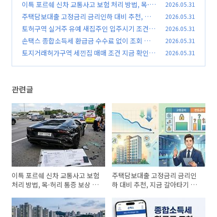
이특 포르쉐 신차 교통사고 보험 처리 방법, 목·
2026.05.31
허리 통증 보상 지금 바로 확인
주택담보대출 고정금리 금리인하 대비 추천, 지
2026.05.31
(0)
금 갈아타기 전 반드시 확인
토허구역 실거주 유예 새집주인 입주시기 조건 정
2026.05.31
(0)
리, 지금 바로 확인
손택스 종합소득세 환급금 수수료 없이 조회 방
2026.05.31
(0)
법, 지금 바로 확인
토지거래허가구역 세낀집 매매 조건 지금 확인,
2026.05.31
(0)
세입자 계약갱신 반드시 체크
(0)
관련글
이특 포르쉐 신차 교통사고 보험
주택담보대출 고정금리 금리인
처리 방법, 목·허리 통증 보상 지
하 대비 추천, 지금 갈아타기 전
금 바로 확인
반드시 확인