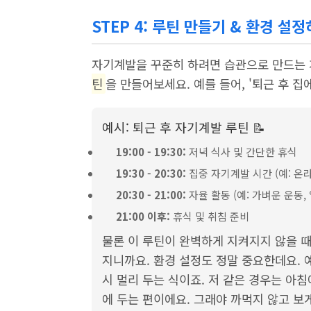
STEP 4: 루틴 만들기 & 환경 설정
자기계발을 꾸준히 하려면 습관으로 만드는 
틴
을 만들어보세요. 예를 들어, '퇴근 후 집
예시: 퇴근 후 자기계발 루틴 📝
19:00 - 19:30:
저녁 식사 및 간단한 휴식
19:30 - 20:30:
집중 자기계발 시간 (예: 온라
20:30 - 21:00:
자율 활동 (예: 가벼운 운동, 
21:00 이후:
휴식 및 취침 준비
물론 이 루틴이 완벽하게 지켜지지 않을 때
지니까요. 환경 설정도 정말 중요한데요. 
시 멀리 두는 식이죠. 저 같은 경우는 아
에 두는 편이에요. 그래야 까먹지 않고 보게