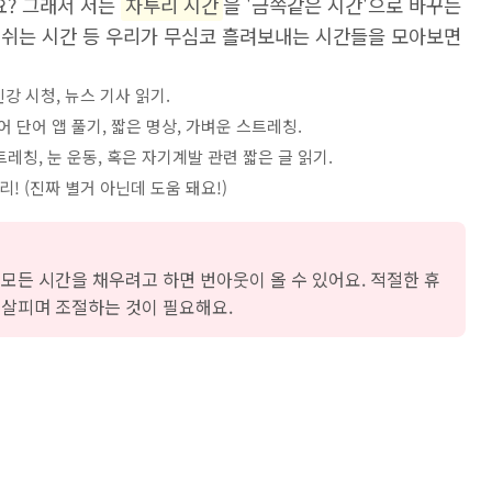
요? 그래서 저는
자투리 시간
을 '금쪽같은 시간'으로 바꾸는
시 쉬는 시간 등 우리가 무심코 흘려보내는 시간들을 모아보면
강 시청, 뉴스 기사 읽기.
어 단어 앱 풀기, 짧은 명상, 가벼운 스트레칭.
레칭, 눈 운동, 혹은 자기계발 관련 짧은 글 읽기.
 (진짜 별거 아닌데 도움 돼요!)
모든 시간을 채우려고 하면 번아웃이 올 수 있어요. 적절한 휴
 살피며 조절하는 것이 필요해요.