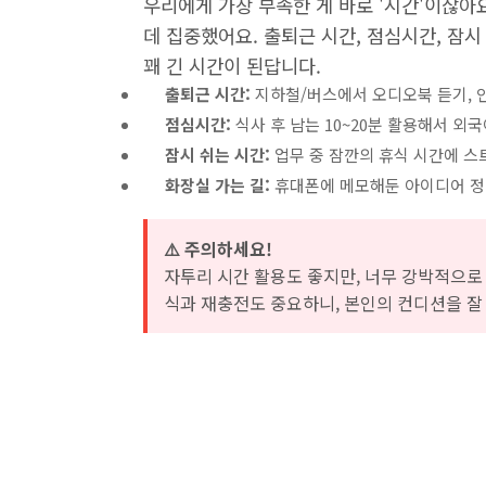
우리에게 가장 부족한 게 바로 '시간'이잖아
데 집중했어요. 출퇴근 시간, 점심시간, 잠
꽤 긴 시간이 된답니다.
출퇴근 시간:
지하철/버스에서 오디오북 듣기, 인
점심시간:
식사 후 남는 10~20분 활용해서 외국
잠시 쉬는 시간:
업무 중 잠깐의 휴식 시간에 스트
화장실 가는 길:
휴대폰에 메모해둔 아이디어 정리!
⚠️ 주의하세요!
자투리 시간 활용도 좋지만, 너무 강박적으로 
식과 재충전도 중요하니, 본인의 컨디션을 잘