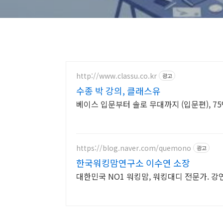
http://www.classu.co.kr
광고
수종 박 강의, 클래스유
https://blog.naver.com/quemono
광고
한국워킹맘연구소 이수연 소장
대한민국 NO1 워킹맘, 워킹대디 전문가. 강