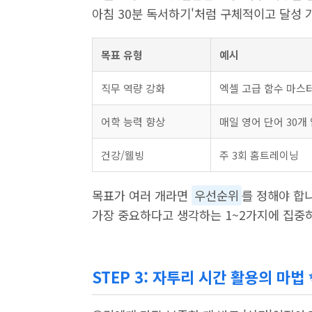
아침 30분 독서하기'처럼 구체적이고 달성 
목표 유형
예시
직무 역량 강화
엑셀 고급 함수 마스
어학 능력 향상
매일 영어 단어 30개
건강/웰빙
주 3회 홈트레이닝
목표가 여러 개라면
우선순위
를 정해야 합
가장 중요하다고 생각하는 1~2가지에 집중하
STEP 3: 자투리 시간 활용의 마법 