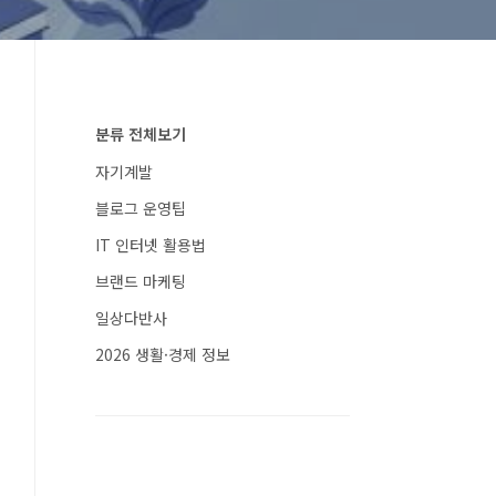
분류 전체보기
자기계발
블로그 운영팁
IT 인터넷 활용법
브랜드 마케팅
일상다반사
2026 생활·경제 정보