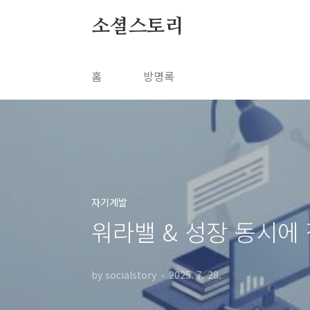
본문 바로가기
소셜스토리
홈
방명록
자기계발
워라밸 & 성장 동시에 
by socialstory
2025. 7. 28.