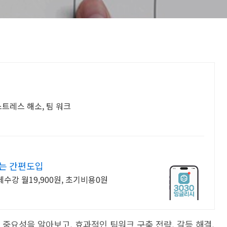
스트레스 해소, 팀 워크
없는 간편도입
수강 월19,900원, 초기비용0원
 중요성을 알아보고, 효과적인 팀워크 구축 전략, 갈등 해결,