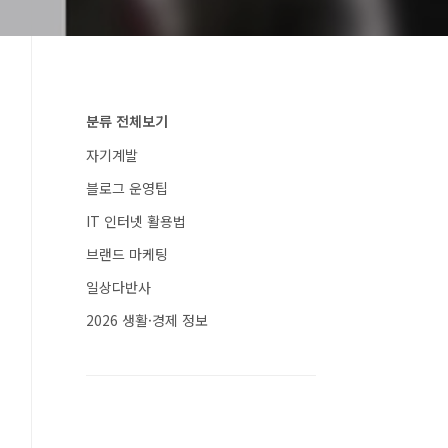
분류 전체보기
자기계발
블로그 운영팁
IT 인터넷 활용법
브랜드 마케팅
일상다반사
2026 생활·경제 정보