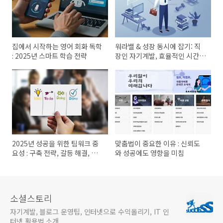
집에서 시작하는 영어 회화 독학
워라밸 & 성장 동시에 잡기: 직
: 2025년 스마트 학습 전략
장인 자기계발, 효율적인 시간
관리 전략 5단계
2025년 성공을 위한 팀워크 중
맞춤법이 중요한 이유 : 신뢰도
요성 : 구축 전략, 갈등 해결, 실
와 성공에도 영향을 미침
천 팁
소셜스토리
자기계발, 블로그 운영팁, 인터넷으로 수익올리기, IT 인
터넷 활용법 소개