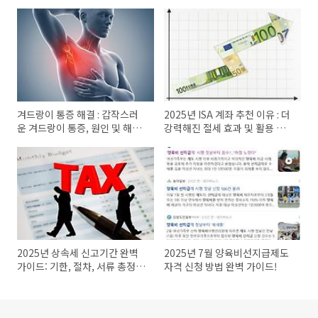
겨드랑이 통증 해결 : 갑작스러
2025년 ISA 계좌 추천 이유 : 더
운 겨드랑이 통증, 원인 및 해결
강력해진 절세 효과 및 활용 전
책! (2025년 최신 정보)
략
2025년 상속세 신고기간 완벽
2025년 7월 양육비선지급제도
가이드: 기한, 절차, 서류 총정
자격 신청 방법 완벽 가이드!
리!