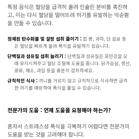
특정 음식은 혈당을 급격히 올려 인슐린 분비를 촉진하
고, 이는 다시 혈당을 떨어뜨려 허기를 유발하는 악순환
을 만들 수 있습니다.
정제된 탄수화물 및 설탕 섭취 줄이기 :
흰 빵, 과자, 단 음료 등
은 혈당을 빠르게 올려 폭식을 유발하기 쉽습니다.
단백질과 섬유질 섭취 늘리기 :
단백질과 섬유질은 포만감을 오
래 유지시켜주고 혈당 조절에 도움을 줍니다. 닭가슴살, 생선,
콩류, 채소, 과일 등을 충분히 섭취하세요.
규칙적인 식사 :
끼니를 거르지 않고 규칙적으로 식사하면 급격
한 허기를 예방하여 폭식을 줄일 수 있습니다.
전문가의 도움 : 언제 도움을 요청해야 하는가?
혼자서 스트레스성 폭식을 극복하기 어렵다면 전문가의
도움을 받는 것을 고려해야 합니다.