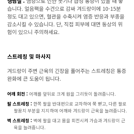
냉찜질 :
염증으로 인한 붓기나 급성 통증이 있을 때 좋
습니다. 얼음팩을 수건으로 감싸 겨드랑이에 10-15분
정도 대고 있으면, 혈관을 수축시켜 염증 반응과 부종을
감소시킬 수 있습니다. 단, 직접 피부에 대면 동상의 위
험이 있으니 주의하세요.
스트레칭 및 마사지
겨드랑이 주변 근육의 긴장을 풀어주는 스트레칭은 통증
완화에 큰 도움이 됩니다.
어깨 회전 :
어깨를 앞뒤로 크게 원을 그리듯이 돌려줍니다.
팔 스트레칭 :
한쪽 팔을 반대편으로 교차하여 쭉 뻗고, 다른 팔로
팔꿈치 부분을 지지하여 어깨와 겨드랑이 근육을 늘려줍니다.
벽 스트레칭 :
벽에 팔을 대고 몸을 회전시켜 가슴과 겨드랑이 근
육을 늘려줍니다.