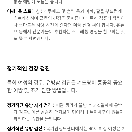
통증 예방에 도움을 줍니다.
어깨, 목 스트레칭 :
하루에도 몇 번씩 목과 어깨, 팔을 부드럽게
스트레칭하여 근육의 긴장을 풀어줍니다. 특히 컴퓨터 작업이
나 스마트폰 사용 시간이 길다면 더욱 신경 써야 합니다. 유튜
브 등에서 전문가들이 추천하는 스트레칭 영상을 참고하는 것
도 좋은 방법입니다.
정기적인 건강 검진
특히 여성의 경우, 유방암 검진은 겨드랑이 통증의 중요
한 예방 및 조기 진단 방법입니다.
정기적인 유방 자가 검진 :
매달 생리가 끝난 후 3~5일째에 유방
과 겨드랑이를 꼼꼼히 만져보아 덩어리나 특이사항이 없는지
확인하는 습관을 들입니다.
정기적인 유방 검진 :
국가암정보센터에서는 40세 이상 여성은 2