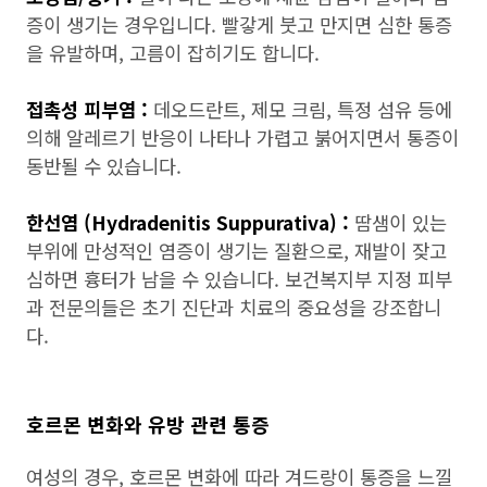
증이 생기는 경우입니다. 빨갛게 붓고 만지면 심한 통증
을 유발하며, 고름이 잡히기도 합니다.
접촉성 피부염 :
데오드란트, 제모 크림, 특정 섬유 등에
의해 알레르기 반응이 나타나 가렵고 붉어지면서 통증이
동반될 수 있습니다.
한선염 (Hydradenitis Suppurativa) :
땀샘이 있는
부위에 만성적인 염증이 생기는 질환으로, 재발이 잦고
심하면 흉터가 남을 수 있습니다. 보건복지부 지정 피부
과 전문의들은 초기 진단과 치료의 중요성을 강조합니
다.
호르몬 변화와 유방 관련 통증
여성의 경우, 호르몬 변화에 따라 겨드랑이 통증을 느낄