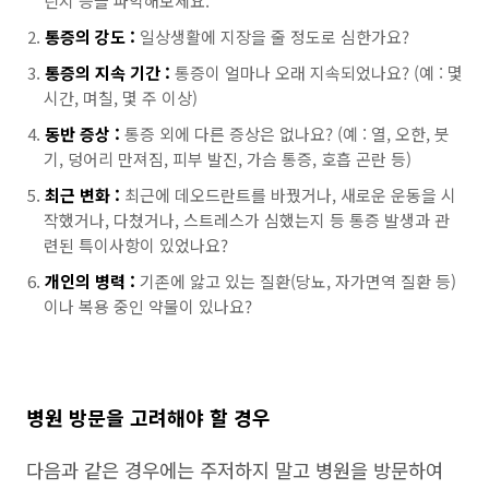
린지 등을 파악해보세요.
통증의 강도 :
일상생활에 지장을 줄 정도로 심한가요?
통증의 지속 기간 :
통증이 얼마나 오래 지속되었나요? (예 : 몇
시간, 며칠, 몇 주 이상)
동반 증상 :
통증 외에 다른 증상은 없나요? (예 : 열, 오한, 붓
기, 덩어리 만져짐, 피부 발진, 가슴 통증, 호흡 곤란 등)
최근 변화 :
최근에 데오드란트를 바꿨거나, 새로운 운동을 시
작했거나, 다쳤거나, 스트레스가 심했는지 등 통증 발생과 관
련된 특이사항이 있었나요?
개인의 병력 :
기존에 앓고 있는 질환(당뇨, 자가면역 질환 등)
이나 복용 중인 약물이 있나요?
병원 방문을 고려해야 할 경우
다음과 같은 경우에는 주저하지 말고 병원을 방문하여