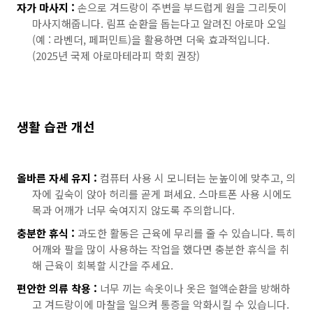
자가 마사지 :
손으로 겨드랑이 주변을 부드럽게 원을 그리듯이
마사지해줍니다. 림프 순환을 돕는다고 알려진 아로마 오일
(예 : 라벤더, 페퍼민트)을 활용하면 더욱 효과적입니다.
(2025년 국제 아로마테라피 학회 권장)
생활 습관 개선
올바른 자세 유지 :
컴퓨터 사용 시 모니터는 눈높이에 맞추고, 의
자에 깊숙이 앉아 허리를 곧게 펴세요. 스마트폰 사용 시에도
목과 어깨가 너무 숙여지지 않도록 주의합니다.
충분한 휴식 :
과도한 활동은 근육에 무리를 줄 수 있습니다. 특히
어깨와 팔을 많이 사용하는 작업을 했다면 충분한 휴식을 취
해 근육이 회복할 시간을 주세요.
편안한 의류 착용 :
너무 끼는 속옷이나 옷은 혈액순환을 방해하
고 겨드랑이에 마찰을 일으켜 통증을 악화시킬 수 있습니다.