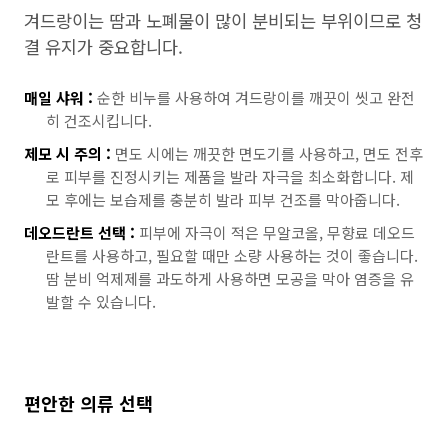
겨드랑이는 땀과 노폐물이 많이 분비되는 부위이므로 청
결 유지가 중요합니다.
매일 샤워 :
순한 비누를 사용하여 겨드랑이를 깨끗이 씻고 완전
히 건조시킵니다.
제모 시 주의 :
면도 시에는 깨끗한 면도기를 사용하고, 면도 전후
로 피부를 진정시키는 제품을 발라 자극을 최소화합니다. 제
모 후에는 보습제를 충분히 발라 피부 건조를 막아줍니다.
데오드란트 선택 :
피부에 자극이 적은 무알코올, 무향료 데오드
란트를 사용하고, 필요할 때만 소량 사용하는 것이 좋습니다.
땀 분비 억제제를 과도하게 사용하면 모공을 막아 염증을 유
발할 수 있습니다.
편안한 의류 선택