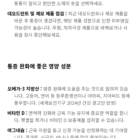
통풍이 잘되고 편안한 소재의 옷을 선택하세요.
데오드란트 및 제모 제품 점검 :
최근 데오드란트나 제모 제품을
바꾼 후 통증이 생겼다면, 해당 제품 성분으로 인한 피부염일
가능성이 높습니다. 무향, 저자극성 제품으로 바꿔보거나 사
용을 잠시 중단해보세요.
통증 완화에 좋은 영양 성분
오메가-3 지방산 :
염증 완화에 도움을 주는 것으로 알려져 있습
니다. 고등어, 연어 등 등푸른생선이나 아마씨, 치아씨드 등에
풍부합니다. (세계보건기구 2024년 건강 권고안 반영)
비타민 D :
면역력 강화와 근육 기능 유지에 중요한 역할을 합니
다. 햇볕을 쬐거나 비타민 D 보충제를 섭취할 수 있습니다.
마그네슘 :
근육 이완을 돕고 신경 기능을 안정화하는 데 기여합
니다. 견과류, 시금치, 바나나 등에 많이 들어있습니다.