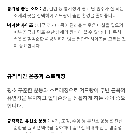
통기성 좋은 소재 :
면, 린넨 등 통기성이 좋고 땀 흡수가 잘 되는
소재의 옷을 선택하여 겨드랑이 습한 환경을 줄여줍니다.
넉넉한 사이즈 :
너무 끼거나 몸에 달라붙는 옷은 마찰을 일으켜
피부 자극과 림프 순환 방해의 원인이 될 수 있습니다. 특히
속옷은 혈액순환을 방해하지 않는 편안한 사이즈를 고르는 것
이 중요합니다.
규칙적인 운동과 스트레칭
평소 꾸준한 운동과 스트레칭으로 겨드랑이 주변 근육의
유연성을 유지하고 혈액순환을 원활하게 하는 것이 중요
합니다.
규칙적인 유산소 운동 :
걷기, 조깅, 수영 등 유산소 운동은 전신
순환을 돕고 면역력을 강화하여 림프절 비대와 같은 염증성