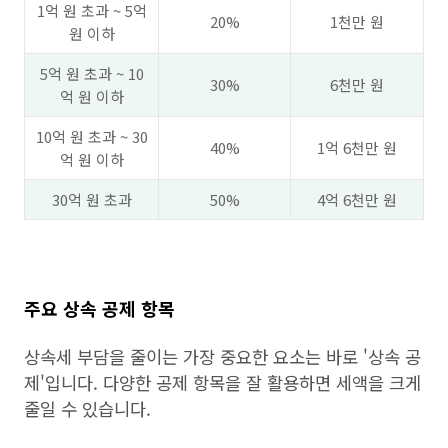
1억 원 초과 ~ 5억
20%
1천만 원
원 이하
5억 원 초과 ~ 10
30%
6천만 원
억 원 이하
10억 원 초과 ~ 30
40%
1억 6천만 원
억 원 이하
30억 원 초과
50%
4억 6천만 원
주요 상속 공제 항목
상속세 부담을 줄이는 가장 중요한 요소는 바로 '상속 공
제'입니다. 다양한 공제 항목을 잘 활용하면 세액을 크게
줄일 수 있습니다.