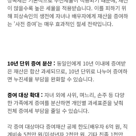
상속세는 기본적으로 누진세율이 적용되기 때문에, 재산
이 많을수록 높은 세율을 적용받습니다. 이를 피하기 위
해 피상속인의 생전에 자녀나 배우자에게 재산을 증여하
는 '사전 증여'는 매우 효과적인 절세 전략입니다.
10년 단위 증여 분산 :
동일인에게 10년 이내에 증여받
은 재산은 합산 과세되므로, 10년 단위로 나누어 증여하
면 누진세율 부담을 완화할 수 있습니다.
증여 대상 확대 :
자녀 외에 사위, 며느리, 손주 등 다양
한 가족에게 증여를 분산하면 개인별 과세표준을 낮춰
전체 증여세 부담을 줄일 수 있습니다.
각 증여 대상마다 증여재산 공제 한도(배우자 6억 원, 직
계비속 5천만 원/미성년자 2천만 원, 기타 친족 1천만