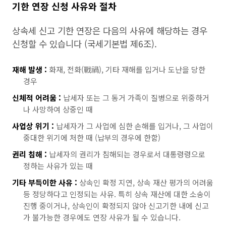
기한 연장 신청 사유와 절차
상속세 신고 기한 연장은 다음의 사유에 해당하는 경우
신청할 수 있습니다 (국세기본법 제6조).
재해 발생 :
화재, 전화(戰禍), 기타 재해를 입거나 도난을 당한
경우
신체적 어려움 :
납세자 또는 그 동거 가족이 질병으로 위중하거
나 사망하여 상중인 때
사업상 위기 :
납세자가 그 사업에 심한 손해를 입거나, 그 사업이
중대한 위기에 처한 때 (납부의 경우에 한함)
권리 침해 :
납세자의 권리가 침해되는 경우로서 대통령령으로
정하는 사유가 있는 때
기타 부득이한 사유 :
상속인 확정 지연, 상속 재산 평가의 어려움
등 정당하다고 인정되는 사유. 특히 상속 재산에 대한 소송이
진행 중이거나, 상속인이 확정되지 않아 신고기한 내에 신고
가 불가능한 경우에도 연장 사유가 될 수 있습니다.