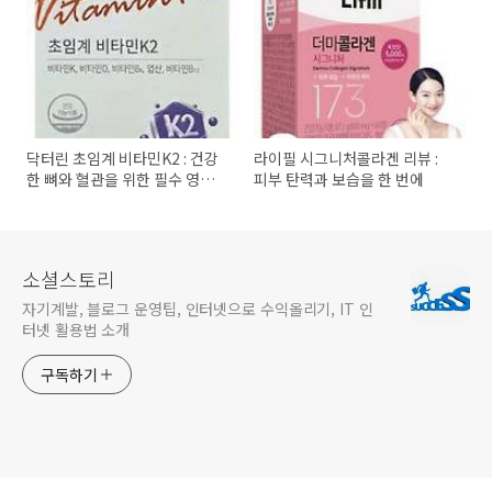
닥터린 초임계 비타민K2 : 건강
라이필 시그니처콜라겐 리뷰 :
한 뼈와 혈관을 위한 필수 영양
피부 탄력과 보습을 한 번에
소
소셜스토리
자기계발, 블로그 운영팁, 인터넷으로 수익올리기, IT 인
터넷 활용법 소개
구독하기