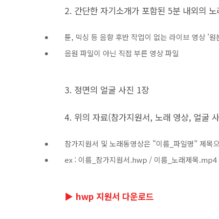
2. 간단한 자기소개가 포함된 5분 내외의 노
튠, 믹싱 등 음향 후반 작업이 없는 라이브 영상 '원
음원 파일이 아닌 직접 부른 영상 파일
3. 정면의 얼굴 사진 1장
4. 위의 자료(참가지원서, 노래 영상, 얼굴 사진
참가지원서 및 노래동영상은 "이름_파일명" 제목
ex : 이름_참가지원서.hwp / 이름_노래제목.mp4
▶ hwp 지원서 다운로드