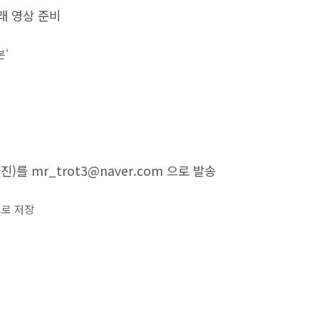
래 영상 준비
본'
)를 mr_trot3@naver.com 으로 발송
으로 저장