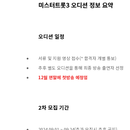
미스터트롯3 오디션 정보 요약
오디션 일정
서류 및 지원 영상 접수(* 합격자 개별 통보)
추후 별도 오디션을 통해 최종 방송 출연자 선정
12월 연말에 첫방송 예정임
2차 모집 기간
2024.09.01 ~ 09.24(추가 모집시 추후 공지)