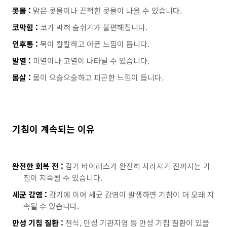
콧물 :
맑은 콧물이나 끈적한 콧물이 나올 수 있습니다.
코막힘 :
코가 막혀 숨쉬기가 불편해집니다.
인후통 :
목이 칼칼하고 아픈 느낌이 듭니다.
발열 :
미열이나 고열이 나타날 수 있습니다.
몸살 :
몸이 으슬으슬하고 피곤한 느낌이 듭니다.
기침이 계속되는 이유
완전한 회복 전 :
감기 바이러스가 완전히 사라지기 전까지는 기
침이 지속될 수 있습니다.
세균 감염 :
감기에 이어 세균 감염이 발생하면 기침이 더 오래 지
속될 수 있습니다.
만성 기침 질환 :
천식, 만성 기관지염 등 만성 기침 질환이 있을