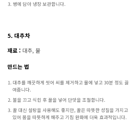
병에 담아 냉장 보관합니다.
5. 대추차
재료 :
대추, 물
만드는 법
대추를 깨끗하게 씻어 씨를 제거하고 물에 넣고 30분 정도 끓
여줍니다.
불을 끄고 식힌 후 꿀을 넣어 단맛을 조절합니다.
꿀 대신 설탕을 사용해도 좋지만, 꿀은 따뜻한 성질을 가지고
있어 몸을 따뜻하게 해주고 기침 완화에 더욱 효과적입니다.