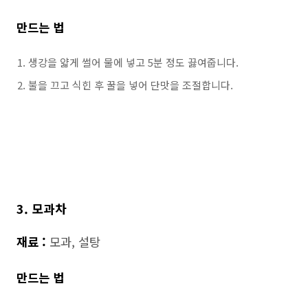
만드는 법
생강을 얇게 썰어 물에 넣고 5분 정도 끓여줍니다.
불을 끄고 식힌 후 꿀을 넣어 단맛을 조절합니다.
3. 모과차
재료 :
모과, 설탕
만드는 법