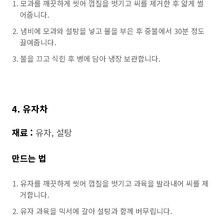
모과를 깨끗하게 씻어 껍질을 벗기고 씨를 제거한 후 얇게 썰
어줍니다.
냄비에 모과와 설탕을 넣고 물을 부은 후 중불에서 30분 정도
끓여줍니다.
불을 끄고 식힌 후 병에 담아 냉장 보관합니다.
4. 유자차
재료 :
유자, 설탕
만드는 법
유자를 깨끗하게 씻어 껍질을 벗기고 과육을 발라내어 씨를 제
거합니다.
유자 과육을 믹서에 갈아 설탕과 함께 버무립니다.