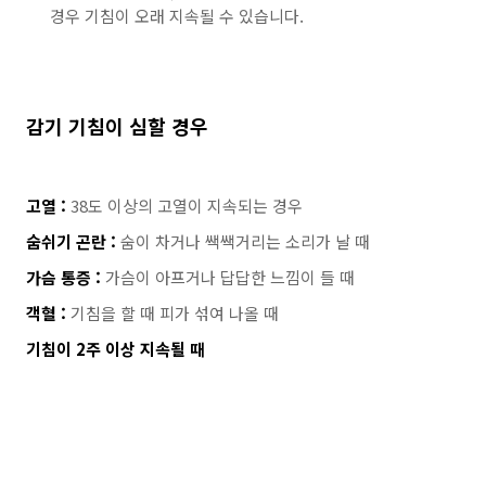
경우 기침이 오래 지속될 수 있습니다.
감기 기침이 심할 경우
고열 :
38도 이상의 고열이 지속되는 경우
숨쉬기 곤란 :
숨이 차거나 쌕쌕거리는 소리가 날 때
가슴 통증 :
가슴이 아프거나 답답한 느낌이 들 때
객혈 :
기침을 할 때 피가 섞여 나올 때
기침이 2주 이상 지속될 때