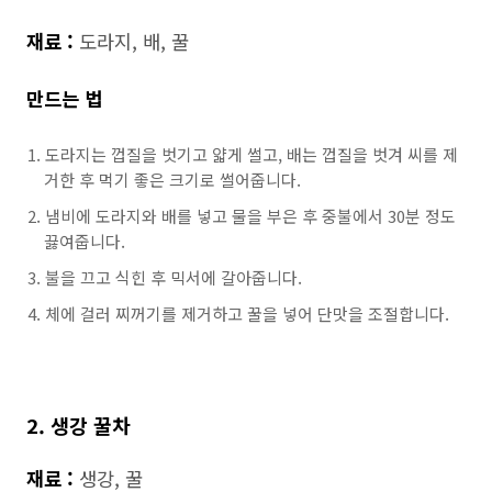
재료 :
도라지, 배, 꿀
만드는 법
도라지는 껍질을 벗기고 얇게 썰고, 배는 껍질을 벗겨 씨를 제
거한 후 먹기 좋은 크기로 썰어줍니다.
냄비에 도라지와 배를 넣고 물을 부은 후 중불에서 30분 정도
끓여줍니다.
불을 끄고 식힌 후 믹서에 갈아줍니다.
체에 걸러 찌꺼기를 제거하고 꿀을 넣어 단맛을 조절합니다.
2. 생강 꿀차
재료 :
생강, 꿀