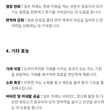
염증 완화 :
일부 차에는 항염 작용을 하는 성분이 함유되어 있어
기도 염증을 완화하고 붓기를 가라앉히는 데 도움을 줍니다.
면역력 강화 :
염증 반응을 줄여 면역 체계의 부담을 덜어주고 면
역력을 강화하는 데 기여합니다.
4. 기타 효능
가래 삭힘 :
도라지차처럼 가래를 삭히는 효과가 있는 차는 기침
을 유발하는 가래를 제거하여 호흡을 편안하게 해줍니다.
소화 촉진 :
따뜻한 차는 소화를 돕고 체온을 올려 몸의 기능을 활
성화시킵니다.
비타민 및 미네랄 공급 :
일부 차에는 비타민C, 항산화 물질 등 다
양한 영양소가 함유되어 있어 면역력을 높이고 건강을 유지하
는 데 도움을 줍니다.