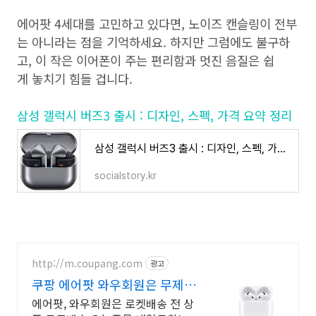
에어팟 4세대를 고민하고 있다면, 노이즈 캔슬링이 전부
는 아니라는 점을 기억하세요. 하지만 그럼에도 불구하
고, 이 작은 이어폰이 주는 편리함과 멋진 음질은 쉽
게 놓치기 힘들 겁니다.
삼성 갤럭시 버즈3 출시 : 디자인, 스펙, 가격 요약 정리
삼성 갤럭시 버즈3 출시 : 디자인, 스펙, 가격 요약 정리
socialstory.kr
http://m.coupang.com
광고
쿠팡 에어팟 와우회원은 무제한
무료 배송
에어팟, 와우회원은 로켓배송 전 상