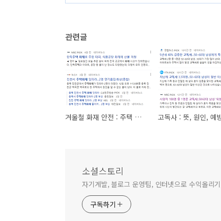
관련글
겨울철 화재 안전 : 주택 화재 보험 필요한 이유
소셜스토리
자기계발, 블로그 운영팁, 인터넷으로 수익올리기,
구독하기