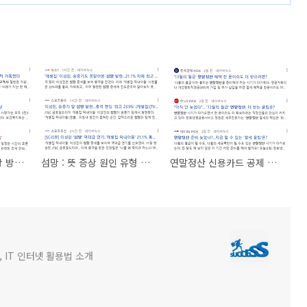
고독사 : 뜻, 원인, 예방 방지를 위한 노력
섬망 : 뜻 증상 원인 유형 및 치료
연말정산 신용카드 공제 내용 정리
 IT 인터넷 활용법 소개