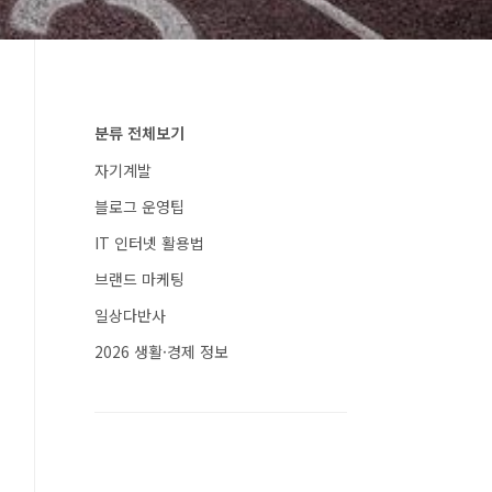
분류 전체보기
자기계발
블로그 운영팁
IT 인터넷 활용법
브랜드 마케팅
일상다반사
2026 생활·경제 정보