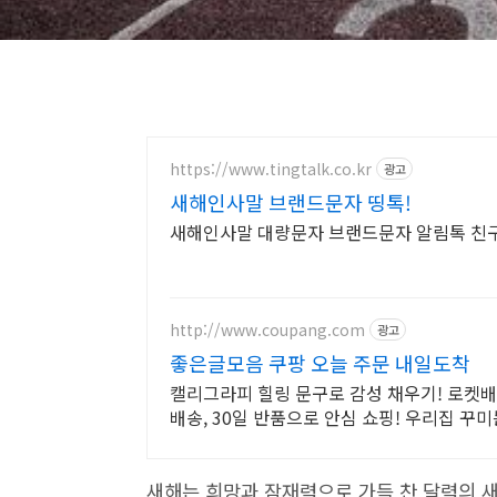
https://www.tingtalk.co.kr
광고
새해인사말 브랜드문자 띵톡!
새해인사말 대량문자 브랜드문자 알림톡 친구
http://www.coupang.com
광고
좋은글모음 쿠팡 오늘 주문 내일도착
캘리그라피 힐링 문구로 감성 채우기! 로켓배
배송, 30일 반품으로 안심 쇼핑! 우리집 꾸미
새해는 희망과 잠재력으로 가득 찬 달력의 