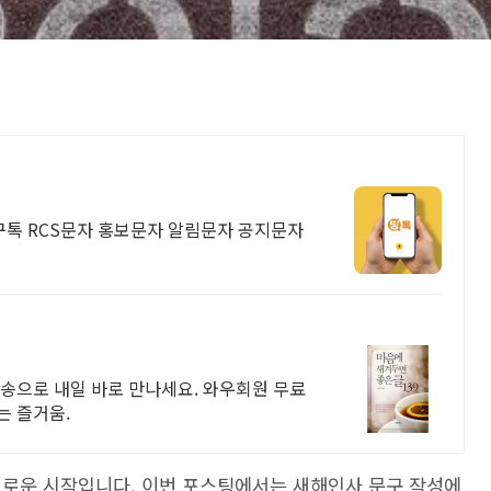
톡 RCS문자 홍보문자 알림문자 공지문자
송으로 내일 바로 만나세요. 와우회원 무료
는 즐거움.
새로운 시작입니다. 이번 포스팅에서는 새해인사 문구 작성에