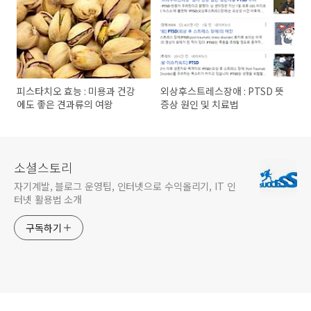
피스타치오 효능 : 미용과 건강
외상후스트레스장애 : PTSD 뜻
에도 좋은 견과류의 여왕
증상 원인 및 치료법
소셜스토리
자기계발, 블로그 운영팁, 인터넷으로 수익올리기, IT 인
터넷 활용법 소개
구독하기