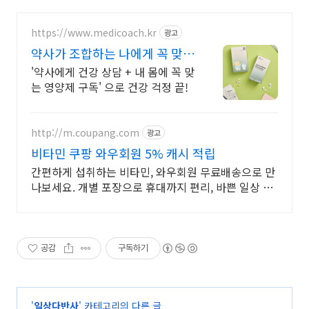
https://www.medicoach.kr
광고
약사가 조합하는 나에게 꼭 맞는
맞춤형 영양제.
'약사에게 건강 상담 + 내 몸에 꼭 맞
는 영양제 구독' 으로 건강 걱정 끝!
http://m.coupang.com
광고
비타민 쿠팡 와우회원 5% 캐시 적립
간편하게 섭취하는 비타민, 와우회원 무료배송으로 만
나보세요. 개별 포장으로 휴대까지 편리, 바쁜 일상 속
영양 밸런스를 챙기세요.
공감
구독하기
'
일상다반사
' 카테고리의 다른 글