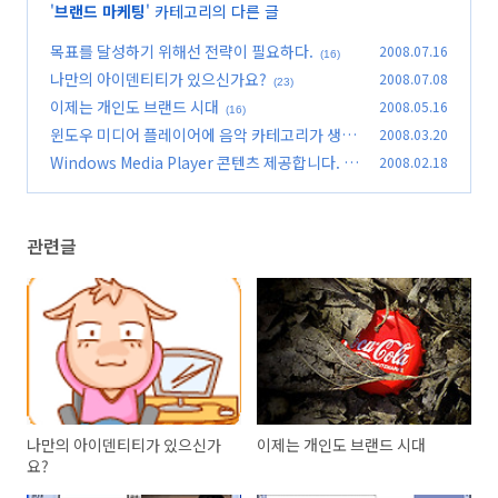
'
브랜드 마케팅
' 카테고리의 다른 글
목표를 달성하기 위해선 전략이 필요하다.
2008.07.16
(16)
나만의 아이덴티티가 있으신가요?
2008.07.08
(23)
이제는 개인도 브랜드 시대
2008.05.16
(16)
윈도우 미디어 플레이어에 음악 카테고리가 생성
2008.03.20
되었습니다.
Windows Media Player 콘텐츠 제공합니다.
2008.02.18
(2)
(1
2)
관련글
나만의 아이덴티티가 있으신가
이제는 개인도 브랜드 시대
요?