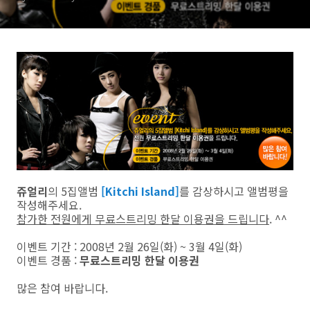
쥬얼리
의 5집앨범
[Kitchi Island]
를 감상하시고 앨범평을
작성해주세요.
참가한 전원에게 무료스트리밍 한달 이용권을 드립니다
. ^^
이벤트 기간 : 2008년 2월 26일(화) ~ 3월 4일(화)
이벤트 경품 :
무료스트리밍 한달 이용권
많은 참여 바랍니다.