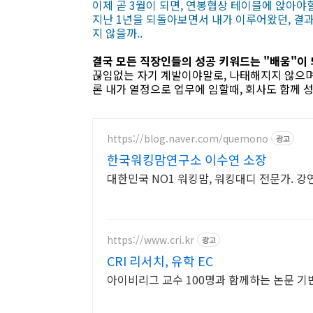
이제 곧 3월이 되면, 연봉협상 테이블에 앉아야
지난 1년을 되돌아보면서 내가 이루어왔던, 결
지 않을까..
결국 모든 직장인들의 성공 키워드는 "배움"이 
끊임없는 자기 계발이야말로, 나태해지지 않으며
론 내가 열정으로 업무에 임할때, 회사도 함께 
https://blog.naver.com/quemono
광고
한국워킹맘연구소 이수연 소장
대한민국 NO1 워킹맘, 워킹대디 전문가. 강
https://www.cri.kr
광고
CRI 리서치, 유학 EC
아이비리그 교수 100명과 함께하는 논문 기