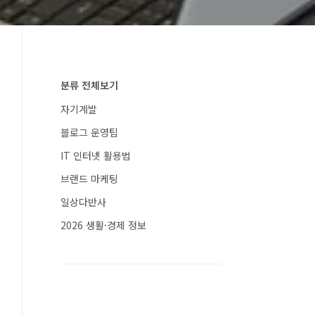
분류 전체보기
자기계발
블로그 운영팁
IT 인터넷 활용법
브랜드 마케팅
일상다반사
2026 생활·경제 정보