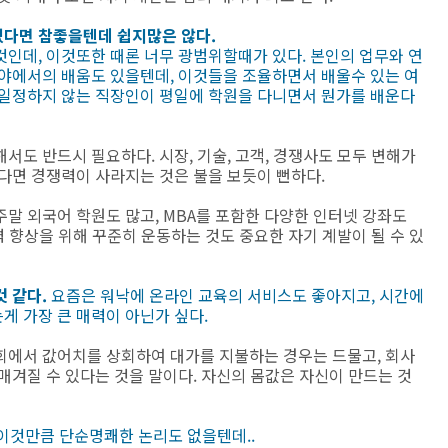
있다면 참좋을텐데 쉽지많은 않다.
인데, 이것또한 때론 너무 광범위할때가 있다. 본인의 업무와 연
분야에서의 배움도 있을텐데, 이것들을 조율하면서 배울수 있는 여
 일정하지 않는 직장인이 평일에 학원을 다니면서 뭔가를 배운다
서도 반드시 필요하다. 시장, 기술, 고객, 경쟁사도 모두 변해가
다면 경쟁력이 사라지는 것은 불을 보듯이 뻔하다.
말 외국어 학원도 많고, MBA를 포함한 다양한 인터넷 강좌도
력 향상을 위해 꾸준히 운동하는 것도 중요한 자기 계발이 될 수 있
 같다.
요즘은 워낙에 온라인 교육의 서비스도 좋아지고, 시간에
게 가장 큰 매력이 아닌가 싶다.
회에서 값어치를 상회하여 대가를 지불하는 경우는 드물고, 회사
매겨질 수 있다는 것을 말이다. 자신의 몸값은 자신이 만드는 것
 이것만큼 단순명쾌한 논리도 없을텐데..