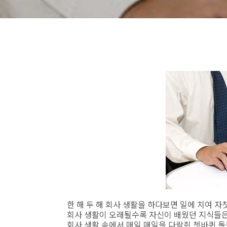
한 해 두 해 회사 생활을 하다보면 일에 치여 자
회사 생활이 오래될수록 자신이 배웠던 지식들은
회사 생활 속에서 매일 매일을 다람쥐 쳇바퀴 돌