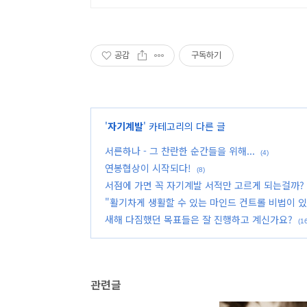
공감
구독하기
'
자기계발
' 카테고리의 다른 글
서른하나 - 그 찬란한 순간들을 위해...
(4)
연봉협상이 시작되다!
(8)
서점에 가면 꼭 자기계발 서적만 고르게 되는걸까?
"활기차게 생활할 수 있는 마인드 컨트롤 비법이 있
새해 다짐했던 목표들은 잘 진행하고 계신가요?
(1
관련글