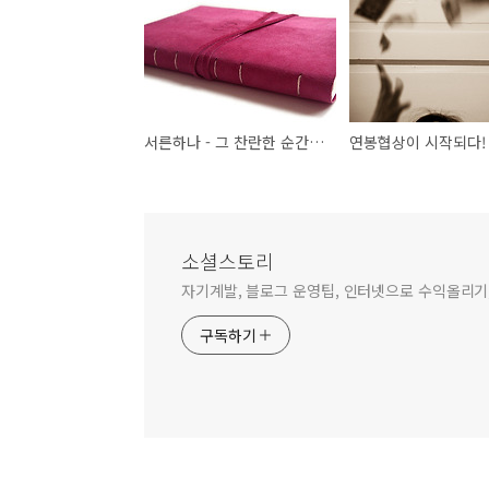
서른하나 - 그 찬란한 순간들을 위해...
연봉협상이 시작되다!
소셜스토리
자기계발, 블로그 운영팁, 인터넷으로 수익올리기,
구독하기