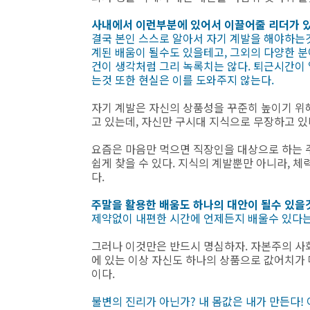
사내에서 이런부분에 있어서 이끌어줄 리더가 
결국 본인 스스로 알아서 자기 계발을 해야하는것
계된 배움이 될수도 있을테고, 그외의 다양한 
건이 생각처럼 그리 녹록치는 않다. 퇴근시간이
는것 또한 현실은 이를 도와주지 않는다.
자기 계발은 자신의 상품성을 꾸준히 높이기 위해
고 있는데, 자신만 구시대 지식으로 무장하고 있
요즘은 마음만 먹으면 직장인을 대상으로 하는 주
쉽게 찾을 수 있다. 지식의 계발뿐만 아니라, 체
다.
주말을 활용한 배움도 하나의 대안이 될수 있을것
제약없이 내편한 시간에 언제든지 배울수 있다는
그러나 이것만은 반드시 명심하자. 자본주의 사
에 있는 이상 자신도 하나의 상품으로 값어치가 
이다.
불변의 진리가 아닌가? 내 몸값은 내가 만든다!