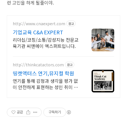
런 고민을 하게 될줄이야.
http://www.cnaexpert.com
광고
기업교육 C&A EXPERT
리더십/코칭/소통/감성지능 전문교
육기관 씨앤에이 엑스퍼트입니다.
http://thinkcatactors.com
광고
띵캣액터스 연기,뮤지컬 학원
연기를 통해 감정과 생각을 평가 없
이 안전하게 표현하는 성인 취미 시
간
공감
구독하기