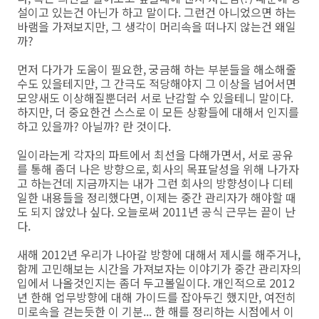
설이고 있는건 아닌가 하고 말이다. 그런건 아니었으면 하는
바램을 가져보지만, 그 생각이 머리속을 떠나지 않는건 왜일
까?
먼저 다가가 도움이 필요한, 궁금해 하는 부분들을 해소해줄
수도 있을테지만, 그 간극도 적당해야지 그 이상을 넘어서면
모양새도 이상해질뿐더러 서로 난감할 수 있을테니 말이다.
하지만, 더 중요한건 스스로 이 모든 상황들에 대해서 인지를
하고 있을까? 아닐까? 란 것이다.
일이라는게 각자의 파트에서 최선을 다해가면서, 서로 공유
를 통해 좀더 나은 방향으로, 회사의 목표달성을 위해 나가자
고 하는건데 지금까지는 내가 그런 회사의 방향성이나 디테
일한 내용들을 정리했다면, 이제는 중간 관리자가 해야할 때
도 되지 않았나 싶다. 오늘로써 2011년 공식 근무는 끝이 난
다.
새해 2012년 우리가 나아갈 방향에 대해서 제시를 해주거나,
함께 고민해보는 시간을 가져보자는 이야기가 중간 관리자의
입에서 나올것인지는 좀더 두고볼일이다. 개인적으로 2012
년 한해 업무방향에 대해 가이드를 잡아두긴 했지만, 여전히
미로속을 걷는듯한 이 기분... 한 해를 정리하는 시점에서 이