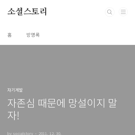
본문 바로가기
소셜스토리
홈
방명록
자기계발
자존심 때문에 망설이지 말
자!
by socialstory
2011. 12. 30.