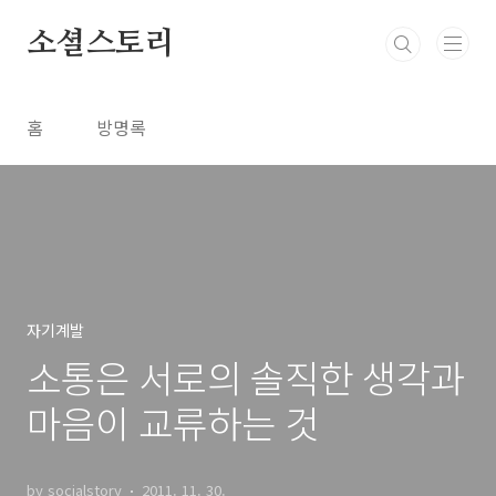
본문 바로가기
소셜스토리
홈
방명록
자기계발
소통은 서로의 솔직한 생각과
마음이 교류하는 것
by socialstory
2011. 11. 30.