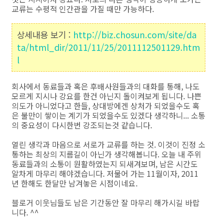
교류는 수평적 인간관을 가질 때만 가능하다.
상세내용 보기 :
http://biz.chosun.com/site/da
ta/html_dir/2011/11/25/2011112501129.htm
l
회사에서 동료들과 혹은 후배사원들과의 대화를 통해, 나도
모르게 지시나 강요를 한건 아닌지 돌이켜보게 됩니다. 나쁜
의도가 아니었다고 한들, 상대방에겐 상처가 되었을수도 혹
은 불만이 쌓이는 계기가 되었을수도 있겠다 생각하니... 소통
의 중요성이 다시한번 강조되는것 같습니다.
열린 생각과 마음으로 서로가 교류를 하는 것. 이것이 진정 소
통하는 최상의 지름길이 아닌가 생각해봅니다. 오늘 내 주위
동료들과의 소통이 원활하였는지 되새겨보며, 남은 시간도
알차게 마무리 해야겠습니다. 저물어 가는 11월이자, 2011
년 한해도 한달만 남겨놓은 시점이네요.
블로거 이웃님들도 남은 기간동안 잘 마무리 해가시길 바랍
니다. ^^