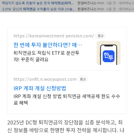
https://koreainvestment-pension.com/
광고
한 번에 투자 불안하다면? 매달
기대되는 연금 생활
퇴직연금도 적립식 ETF로 분산투
자! 꾸준히 굴려요
https://onfit.n.wooyupost.com
광고
IRP 계좌 개설 신청방법
IRP 계좌 개설 신청 방법 퇴직연금 세액공제 한도 수수
료 혜택
2025년 DC형 퇴직연금의 장단점을 심층 분석하고, 최
신 정보를 바탕으로 현명한 투자 전략을 제시합니다. 나