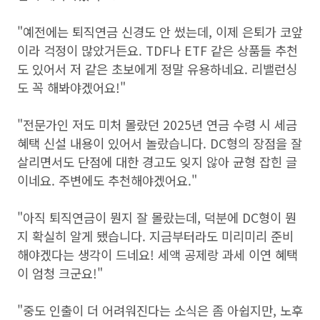
"예전에는 퇴직연금 신경도 안 썼는데, 이제 은퇴가 코앞
이라 걱정이 많았거든요. TDF나 ETF 같은 상품들 추천
도 있어서 저 같은 초보에게 정말 유용하네요. 리밸런싱
도 꼭 해봐야겠어요!"
"전문가인 저도 미처 몰랐던 2025년 연금 수령 시 세금
혜택 신설 내용이 있어서 놀랐습니다. DC형의 장점을 잘
살리면서도 단점에 대한 경고도 잊지 않아 균형 잡힌 글
이네요. 주변에도 추천해야겠어요."
"아직 퇴직연금이 뭔지 잘 몰랐는데, 덕분에 DC형이 뭔
지 확실히 알게 됐습니다. 지금부터라도 미리미리 준비
해야겠다는 생각이 드네요! 세액 공제랑 과세 이연 혜택
이 엄청 크군요!"
"중도 인출이 더 어려워진다는 소식은 좀 아쉽지만, 노후