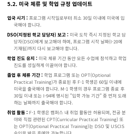
5.2. 미국 체류 및 학업 규정 업데이트
입국 시기 :
프로그램 시작일로부터 최소 30일 이내에 미국에 입
국해야 합니다.
DSO(지정된 학교 담당자) 보고 :
미국 도착 즉시 지정된 학교 담
당자(DSO)에게 보고해야 하며, 프로그램 시작 날짜(I-20에
기재됨)까지 다시 보고해야 합니다.
학업 진도 유지 :
미국 체류 기간 동안 모든 수업에 참석하고 학업
진도를 성실하게 이끌어야 합니다.
졸업 후 체류 기간 :
학업 프로그램 또는 OPT(Optional
Practical Training)가 종료된 후 F-1 학생은 60일 이내에
미국을 출국해야 합니다. M-1 학생의 경우 프로그램 종료 후
30일 이내 또는 I-94에 명시된 "입학 가능 기간" 중 먼저 도래
하는 날짜까지 출국해야 합니다.
취업 활동 :
F-1 학생은 캠퍼스 내 취업 활동만 허용되며, 전공 분
야와 직접 관련된 CPT(Curricular Practical Training) 또
는 OPT(Optional Practical Training)는 DSO 및 USCIS
승인을 받은 후에만 가능합니다.