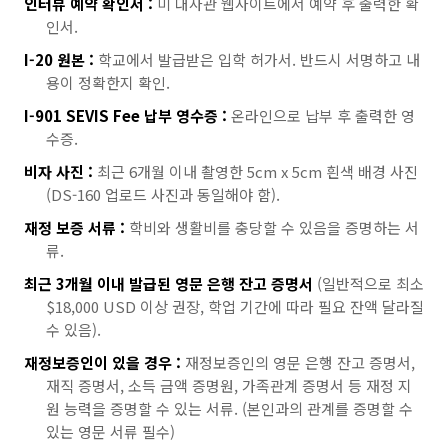
인터뷰 예약 확인서 :
미 대사관 웹사이트에서 예약 후 출력한 확
인서.
I-20 원본 :
학교에서 발급받은 입학 허가서. 반드시 서명하고 내
용이 정확한지 확인.
I-901 SEVIS Fee 납부 영수증 :
온라인으로 납부 후 출력한 영
수증.
비자 사진 :
최근 6개월 이내 촬영한 5cm x 5cm 흰색 배경 사진
(DS-160 업로드 사진과 동일해야 함).
재정 보증 서류 :
학비와 생활비를 충당할 수 있음을 증명하는 서
류.
최근 3개월 이내 발급된 영문 은행 잔고 증명서
(일반적으로 최소
$18,000 USD 이상 권장, 학업 기간에 따라 필요 잔액 달라질
수 있음).
재정보증인이 있을 경우 :
재정보증인의 영문 은행 잔고 증명서,
재직 증명서, 소득 금액 증명원, 가족관계 증명서 등 재정 지
원 능력을 증명할 수 있는 서류. (본인과의 관계를 증명할 수
있는 영문 서류 필수)