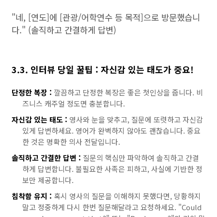
"네, [연도]에 [관광/어학연수 등 목적]으로 방문했습니
다." (솔직하고 간결하게 답변)
3.3. 인터뷰 당일 꿀팁 : 자신감 있는 태도가 중요!
단정한 복장 :
깔끔하고 단정한 복장은 좋은 첫인상을 줍니다. 비
즈니스 캐주얼 정도면 충분합니다.
자신감 있는 태도 :
영사와 눈을 맞추고, 질문에 또렷하고 자신감
있게 답변하세요. 영어가 완벽하지 않아도 괜찮습니다. 중요
한 것은 명확한 의사 전달입니다.
솔직하고 간결한 답변 :
질문의 핵심만 파악하여 솔직하고 간결
하게 답변합니다. 불필요한 사족은 피하고, 사실에 기반한 정
보만 제공합니다.
침착함 유지 :
혹시 영사의 질문을 이해하지 못했다면, 당황하지
말고 정중하게 다시 한번 질문해달라고 요청하세요. "Could