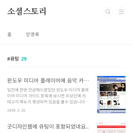
본문 바로가기
소셜스토리
홈
방명록
큐팅
29
윈도우 미디어 플레이어에 음악 카테고리가 생성되었습니다.
일전에 한번 언급해드렸었던 윈도우 미디어 플레
이어 미디어 가이드 항목에 보시면 최상단에 카
테고리 메뉴가 생성되어 있음을 볼수 있습니다.
홈 | 음악 | 영화 | 게임 음악과 게임부분에 컨텐츠
2008. 3. 20.
를 제공하게 되었습니다. 음악 카테고리를 통해
좀더 다양한 가수들의 앨범을 소개할 수 있게 되
었습니다. 많은 이용바랍니다. ^^ 2008/02/15 -
굿디자인웹에 큐팅이 포함되었네요..
[♡ 큐팅 이야기♬] - Windows Media Player