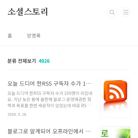
본문 바로가기
소셜스토리
홈
방명록
분류 전체보기
4926
오늘 드디어 한RSS 구독자 수가 100명이 되었네요.
오늘 드디어 한RSS 구독자 수가 100명이 되었네
요. 지난 늦은 봄에 올한해 블로그 운영에관한 정
책과 목표를 한번 세운적이 있었는데 바로 RSS
구독자 수를 100명으로 상징적인 의미로다 목표
2008. 9. 28.
로 세웠었는데, 오늘 드디어 목표달성을 하게 되
었답니다. 기분이 남다르네요. ^^ 미흡한 제 블로
그 글을 구독해 주고 계시는 많은 분들께 이자리
블로그로 알게되어 오프라인에서 만났습니다!
를 빌어 다시한번 감사드려요. 직장생활 하면서