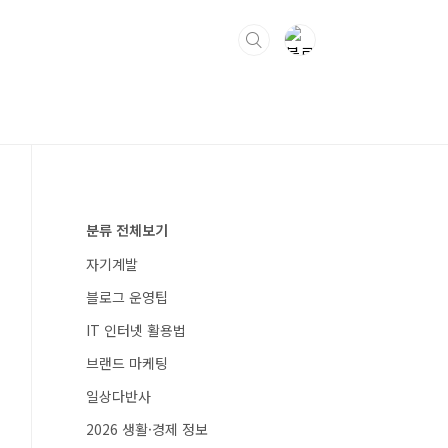
분류 전체보기
자기계발
블로그 운영팁
IT 인터넷 활용법
브랜드 마케팅
일상다반사
2026 생활·경제 정보