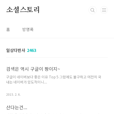
본문 바로가기
소셜스토리
홈
방명록
일상다반사
2463
검색은 역시 구글이 짱이지~
구글이 네이버보다 좋은 이유 Top 5 그럼에도 불구하고 여전히 국
내는 네이버가 압도적이니...
2015. 2. 6.
산다는건...