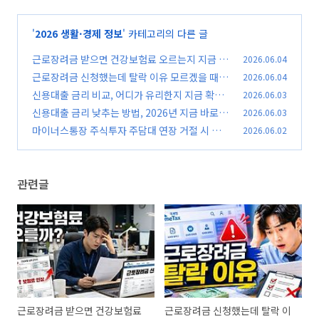
'
2026 생활·경제 정보
' 카테고리의 다른 글
근로장려금 받으면 건강보험료 오르는지 지금 바
2026.06.04
로 확인하세요
근로장려금 신청했는데 탈락 이유 모르겠을 때,
2026.06.04
(0)
지금 바로 확인해야 할 5가지
신용대출 금리 비교, 어디가 유리한지 지금 확인
2026.06.03
(0)
신용대출 금리 낮추는 방법, 2026년 지금 바로 적
2026.06.03
(0)
용해야 하는 핵심 체크
마이너스통장 주식투자 주담대 연장 거절 시 대처
2026.06.02
(0)
방법, 지금 바로 확인
(0)
관련글
근로장려금 받으면 건강보험료
근로장려금 신청했는데 탈락 이