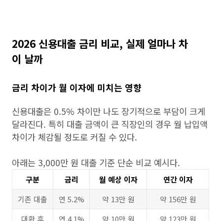
2026 신용대출 금리 비교, 실제 얼마나 차
이 날까
금리 차이가 월 이자에 미치는 영향
신용대출은 0.5% 차이만 나도 장기적으로 부담이 크게
달라진다. 특히 대출 금액이 큰 직장인의 경우 월 납입액
차이가 체감될 정도로 커질 수 있다.
아래는 3,000만 원 대출 기준 단순 비교 예시다.
구분
금리
월 예상 이자
연간 이자
기존 대출
연 5.2%
약 13만 원
약 156만 원
대환 후
연 4.1%
약 10만 원
약 123만 원